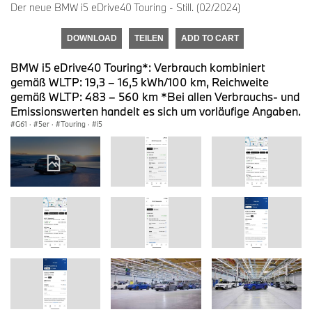
Der neue BMW i5 eDrive40 Touring - Still. (02/2024)
DOWNLOAD
TEILEN
ADD TO CART
BMW i5 eDrive40 Touring*: Verbrauch kombiniert
gemäß WLTP: 19,3 – 16,5 kWh/100 km, Reichweite
gemäß WLTP: 483 – 560 km *Bei allen Verbrauchs- und
Emissionswerten handelt es sich um vorläufige Angaben.
G61
·
5er
·
Touring
·
i5