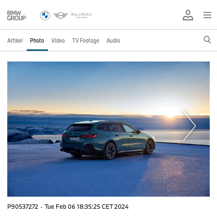
Artikel
Photo
Video
TV Footage
Audio
P90537272
·
Tue Feb 06 18:35:25 CET 2024