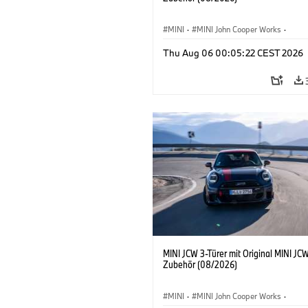
MINI
·
MINI John Cooper Works
·
John Cooper Works
·
Thu Aug 06 00:05:22 CEST 2026
Sonderausstattungen, Zubehör
MINI JCW 3-Türer mit Original MINI JC
Zubehör (08/2026)
MINI
·
MINI John Cooper Works
·