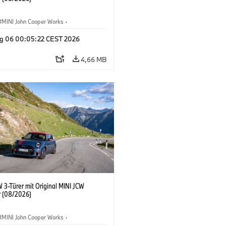
MINI John Cooper Works
·
ooper Works
·
g 06 00:05:22 CEST 2026
ausstattungen, Zubehör
4,66 MB
 3-Türer mit Original MINI JCW
 (08/2026)
MINI John Cooper Works
·