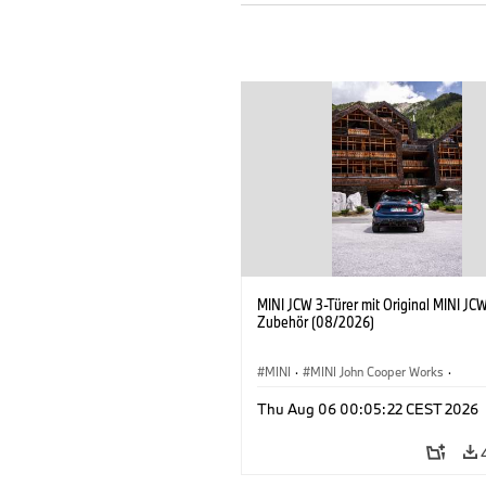
MINI JCW 3-Türer mit Original MINI JC
Zubehör (08/2026)
MINI
·
MINI John Cooper Works
·
John Cooper Works
·
Thu Aug 06 00:05:22 CEST 2026
Sonderausstattungen, Zubehör