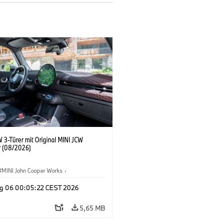
 3-Türer mit Original MINI JCW
 (08/2026)
MINI John Cooper Works
·
ooper Works
·
g 06 00:05:22 CEST 2026
ausstattungen, Zubehör
5,65 MB