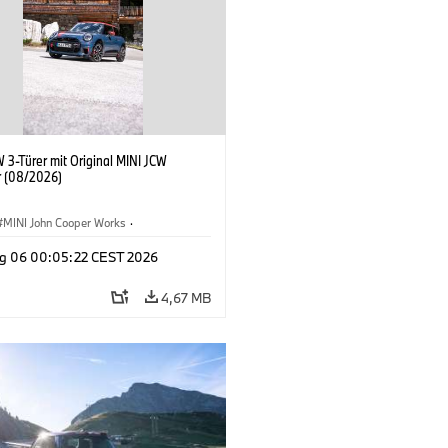
 3-Türer mit Original MINI JCW
 (08/2026)
MINI John Cooper Works
·
ooper Works
·
g 06 00:05:22 CEST 2026
ausstattungen, Zubehör
4,67 MB