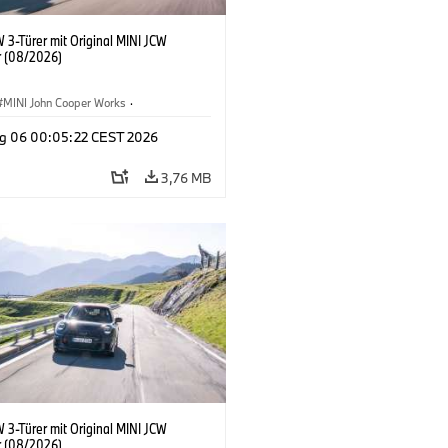
 3-Türer mit Original MINI JCW
 (08/2026)
MINI John Cooper Works
·
ooper Works
·
g 06 00:05:22 CEST 2026
ausstattungen, Zubehör
3,76 MB
 3-Türer mit Original MINI JCW
 (08/2026)