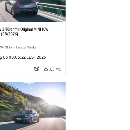
 3-Türer mit Original MINI JCW
 (08/2026)
MINI John Cooper Works
·
ooper Works
·
g 06 00:05:22 CEST 2026
ausstattungen, Zubehör
3,3 MB