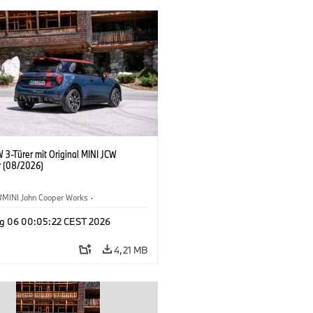
 3-Türer mit Original MINI JCW
 (08/2026)
MINI John Cooper Works
·
ooper Works
·
g 06 00:05:22 CEST 2026
ausstattungen, Zubehör
4,21 MB