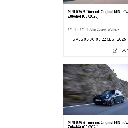
MINI JCW 3-Türer mit Original MINI JC
Zubehör (08/2026)
MINI
·
MINI John Cooper Works
·
John Cooper Works
·
Thu Aug 06 00:05:22 CEST 2026
Sonderausstattungen, Zubehör
MINI JCW 3-Türer mit Original MINI JC
Zubehör (08/2026)