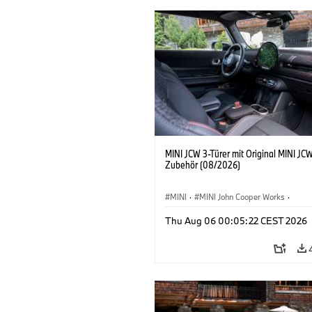
MINI JCW 3-Türer mit Original MINI JC
Zubehör (08/2026)
MINI
·
MINI John Cooper Works
·
John Cooper Works
·
Thu Aug 06 00:05:22 CEST 2026
Sonderausstattungen, Zubehör