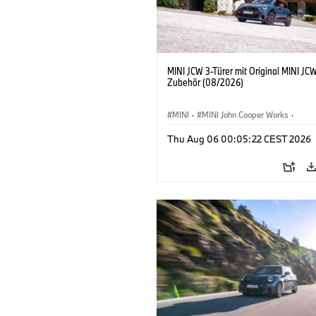
MINI JCW 3-Türer mit Original MINI JC
Zubehör (08/2026)
MINI
·
MINI John Cooper Works
·
John Cooper Works
·
Thu Aug 06 00:05:22 CEST 2026
Sonderausstattungen, Zubehör