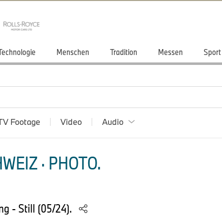
Technologie
Menschen
Tradition
Messen
Sport
TV Footage
Video
Audio
WEIZ · PHOTO.
 - Still (05/24).