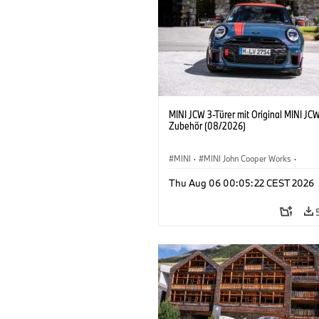
MINI JCW 3-Türer mit Original MINI JC
Zubehör (08/2026)
MINI
·
MINI John Cooper Works
·
John Cooper Works
·
Thu Aug 06 00:05:22 CEST 2026
Sonderausstattungen, Zubehör