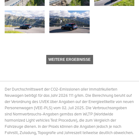
WEITERE ERGEBNISSE
Der Durchschnittswert der CO2-Emissionen aller immatrikulierten
Neuwagen beträgt für das Jahr 2026 111 g/km. Die Berechnung beruht auf
der Verordnung des UVEK über Angaben auf der Energieetikette von neuen
Personenwagen (VEE-PLS) vom 02. Juli 2025. Die Verbrauchsangaben
sind Normverbrauchs-Angaben gemäss dem WLTP (Worldwide
harmonized Light vehicles Test Procedure), die zum Vergleich der
Fahrzeuge dienen. In der Praxis können die Angaben jedoch je nach
Fahrstil, Zuladung, Topografie und Jahreszeit teilweise deutlich abweichen.