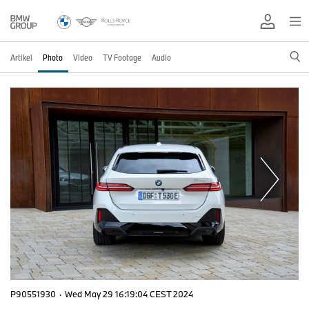
Artikel
Photo
Video
TV Footage
Audio
P90551930
·
Wed May 29 16:19:04 CEST 2024