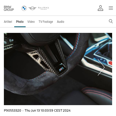
Artikel
Photo
Video
TV Footage
Audio
P90553320
·
Thu Jun 13 10:03:59 CEST 2024