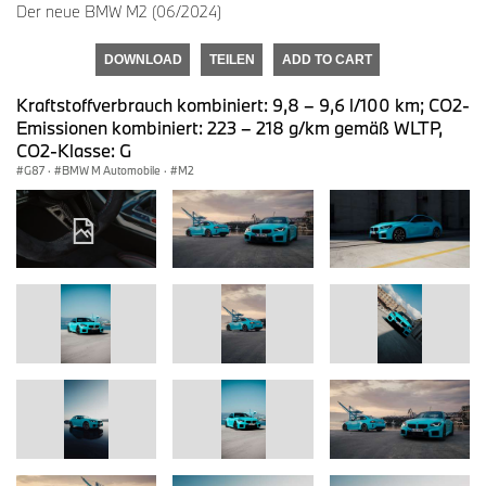
Der neue BMW M2 (06/2024)
DOWNLOAD
TEILEN
ADD TO CART
Kraftstoffverbrauch kombiniert: 9,8 – 9,6 l/100 km; CO2-
Emissionen kombiniert: 223 – 218 g/km gemäß WLTP,
CO2-Klasse: G
G87
·
BMW M Automobile
·
M2