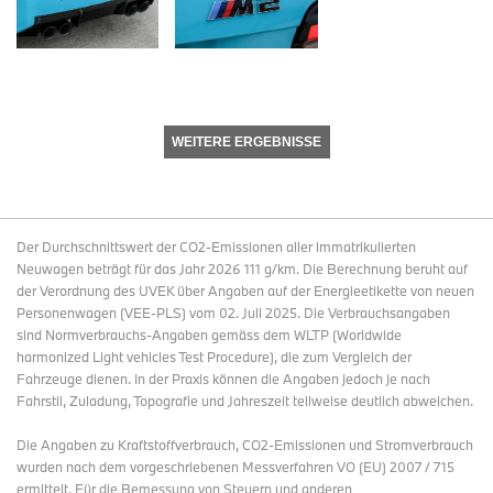
WEITERE ERGEBNISSE
Der Durchschnittswert der CO2-Emissionen aller immatrikulierten
Neuwagen beträgt für das Jahr 2026 111 g/km. Die Berechnung beruht auf
der Verordnung des UVEK über Angaben auf der Energieetikette von neuen
Personenwagen (VEE-PLS) vom 02. Juli 2025. Die Verbrauchsangaben
sind Normverbrauchs-Angaben gemäss dem WLTP (Worldwide
harmonized Light vehicles Test Procedure), die zum Vergleich der
Fahrzeuge dienen. In der Praxis können die Angaben jedoch je nach
Fahrstil, Zuladung, Topografie und Jahreszeit teilweise deutlich abweichen.
Die Angaben zu Kraftstoffverbrauch, CO2-Emissionen und Stromverbrauch
wurden nach dem vorgeschriebenen Messverfahren VO (EU) 2007 / 715
ermittelt. Für die Bemessung von Steuern und anderen