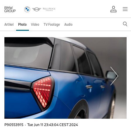
Artikel
Photo
Video
TV Footage
Audio
P90553915
·
Tue Jun 11 23:43:04 CEST 2024