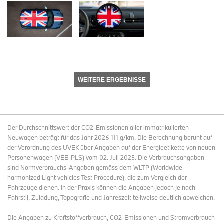
WEITERE ERGEBNISSE
Der Durchschnittswert der CO2-Emissionen aller immatrikulierten
Neuwagen beträgt für das Jahr 2026 111 g/km. Die Berechnung beruht auf
der Verordnung des UVEK über Angaben auf der Energieetikette von neuen
Personenwagen (VEE-PLS) vom 02. Juli 2025. Die Verbrauchsangaben
sind Normverbrauchs-Angaben gemäss dem WLTP (Worldwide
harmonized Light vehicles Test Procedure), die zum Vergleich der
Fahrzeuge dienen. In der Praxis können die Angaben jedoch je nach
Fahrstil, Zuladung, Topografie und Jahreszeit teilweise deutlich abweichen.
Die Angaben zu Kraftstoffverbrauch, CO2-Emissionen und Stromverbrauch