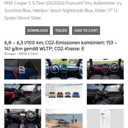
MINI Cooper S 5-Türer (06/2024) Favoured Trim, Außenfarbe: Icy
Sunshine Blue, Interieur: Vescin Nightshade Blue, Räder: 17” U-
Spoke Vibrant Silver.
DOWNLOAD
TEILEN
ADD TO CART
6,8 – 6,3 l/100 km; CO2-Emissionen kombiniert: 153 –
141 g/km gemäß WLTP; CO2-Klasse: E
Cooper
·
MINI 5-Türer