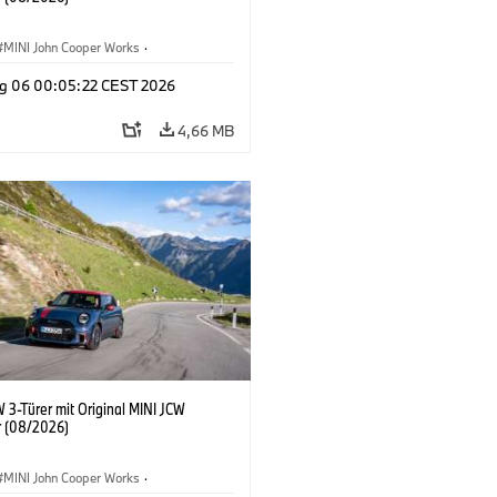
MINI John Cooper Works
·
ooper Works
·
g 06 00:05:22 CEST 2026
ausstattungen, Zubehör
4,66 MB
 3-Türer mit Original MINI JCW
 (08/2026)
MINI John Cooper Works
·