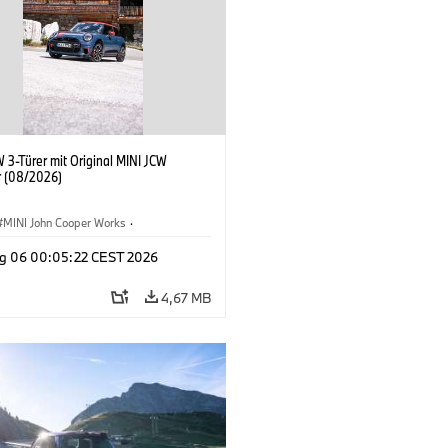
 3-Türer mit Original MINI JCW
 (08/2026)
MINI John Cooper Works
·
ooper Works
·
g 06 00:05:22 CEST 2026
ausstattungen, Zubehör
4,67 MB