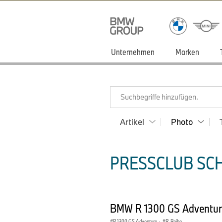
Unternehmen
Marken
Suchbegriffe hinzufügen.
Artikel
Photo
PRESSCLUB SCH
BMW R 1300 GS Adventur
R 1300 GS Adventure
·
R-Reihe