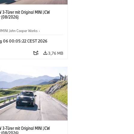
 3-Türer mit Original MINI JCW
 (08/2026)
MINI John Cooper Works
·
ooper Works
·
g 06 00:05:22 CEST 2026
ausstattungen, Zubehör
3,76 MB
 3-Türer mit Original MINI JCW
 (08/2026)