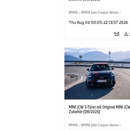
MINI
·
MINI John Cooper Works
·
John Cooper Works
·
Thu Aug 06 00:05:22 CEST 2026
Sonderausstattungen, Zubehör
MINI JCW 3-Türer mit Original MINI JC
Zubehör (08/2026)
MINI
·
MINI John Cooper Works
·