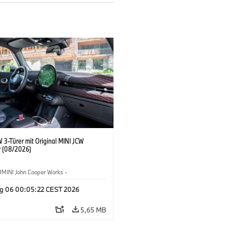
 3-Türer mit Original MINI JCW
 (08/2026)
MINI John Cooper Works
·
ooper Works
·
g 06 00:05:22 CEST 2026
ausstattungen, Zubehör
5,65 MB