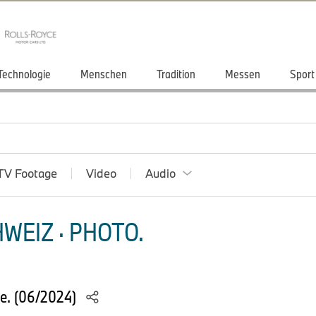
Technologie
Menschen
Tradition
Messen
Sport
TV Footage
Video
Audio
WEIZ · PHOTO.
e. (06/2024)