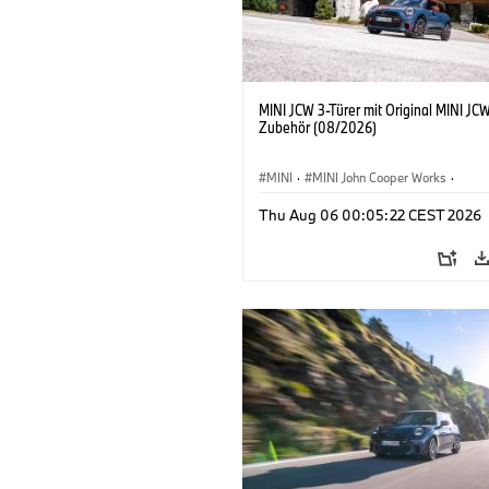
MINI JCW 3-Türer mit Original MINI JC
Zubehör (08/2026)
MINI
·
MINI John Cooper Works
·
John Cooper Works
·
Thu Aug 06 00:05:22 CEST 2026
Sonderausstattungen, Zubehör