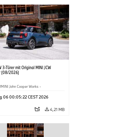
 3-Türer mit Original MINI JCW
 (08/2026)
MINI John Cooper Works
·
ooper Works
·
g 06 00:05:22 CEST 2026
ausstattungen, Zubehör
4,21 MB