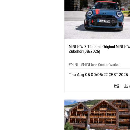
MINI JCW 3-Türer mit Original MINI JC
Zubehör (08/2026)
MINI
·
MINI John Cooper Works
·
John Cooper Works
·
Thu Aug 06 00:05:22 CEST 2026
Sonderausstattungen, Zubehör