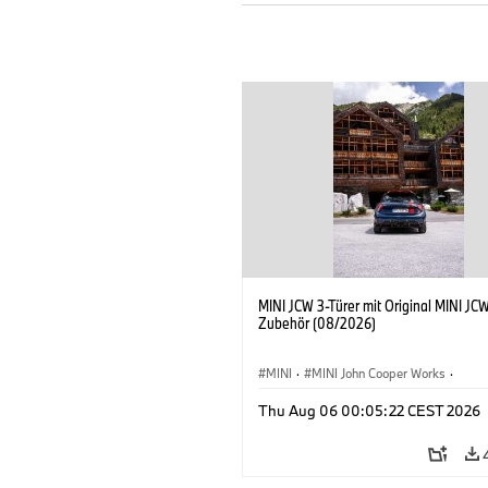
MINI JCW 3-Türer mit Original MINI JC
Zubehör (08/2026)
MINI
·
MINI John Cooper Works
·
John Cooper Works
·
Thu Aug 06 00:05:22 CEST 2026
Sonderausstattungen, Zubehör