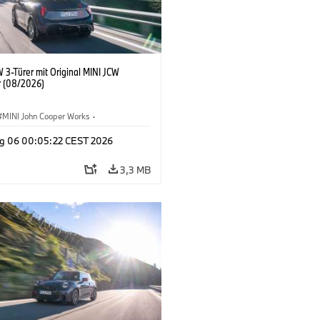
 3-Türer mit Original MINI JCW
 (08/2026)
MINI John Cooper Works
·
ooper Works
·
g 06 00:05:22 CEST 2026
ausstattungen, Zubehör
3,3 MB