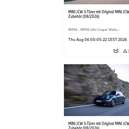
MINI JCW 3-Türer mit Original MINI JC
Zubehör (08/2026)
MINI
·
MINI John Cooper Works
·
John Cooper Works
·
Thu Aug 06 00:05:22 CEST 2026
Sonderausstattungen, Zubehör
MINI JCW 3-Türer mit Original MINI JC
Zubehör (08/2026)