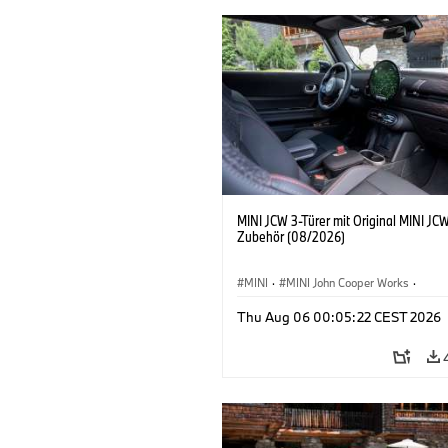
MINI JCW 3-Türer mit Original MINI JC
Zubehör (08/2026)
MINI
·
MINI John Cooper Works
·
John Cooper Works
·
Thu Aug 06 00:05:22 CEST 2026
Sonderausstattungen, Zubehör