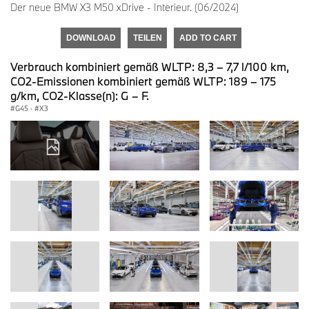
Der neue BMW X3 M50 xDrive - Interieur. (06/2024)
DOWNLOAD
TEILEN
ADD TO CART
Verbrauch kombiniert gemäß WLTP: 8,3 – 7,7 l/100 km,
CO2-Emissionen kombiniert gemäß WLTP: 189 – 175
g/km, CO2-Klasse(n): G – F.
G45
·
X3