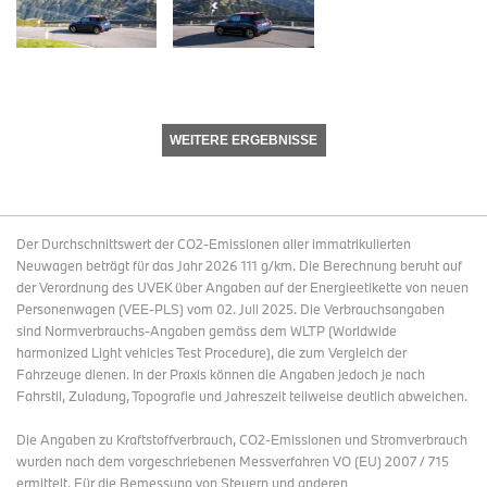
WEITERE ERGEBNISSE
Der Durchschnittswert der CO2-Emissionen aller immatrikulierten
Neuwagen beträgt für das Jahr 2026 111 g/km. Die Berechnung beruht auf
der Verordnung des UVEK über Angaben auf der Energieetikette von neuen
Personenwagen (VEE-PLS) vom 02. Juli 2025. Die Verbrauchsangaben
sind Normverbrauchs-Angaben gemäss dem WLTP (Worldwide
harmonized Light vehicles Test Procedure), die zum Vergleich der
Fahrzeuge dienen. In der Praxis können die Angaben jedoch je nach
Fahrstil, Zuladung, Topografie und Jahreszeit teilweise deutlich abweichen.
Die Angaben zu Kraftstoffverbrauch, CO2-Emissionen und Stromverbrauch
wurden nach dem vorgeschriebenen Messverfahren VO (EU) 2007 / 715
ermittelt. Für die Bemessung von Steuern und anderen