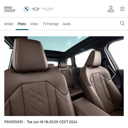
Artikel
Photo
Video
TV Footage
Audio
P90555091
·
Tue Jun 18 18:25:59 CEST 2024