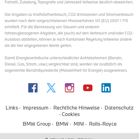
Fahrstil, Zuladung, Topografie und Jahreszeit teilweise deutlich abweichen.
Die Angaben zu Kraftstoffverbrauch, CO2-Emissionen und Stromverbrauch
wurden nach dem vorgeschriebenen Messverfahren VO (EU) 2007 / 715
ermittelt. Für die Bemessung von Steuern und anderen
fahrzeugbezogenen Abgaben, die (auch) auf den Verbrauch und/oder CO2-
Ausstoss abstellen, können je nach Kantonaler Regelung teilweise andere
als die hier angegebenen Werte gelten.
Damit Energieverbräuche unterschiedlicher Antriebsformen (Benzin,
Diesel, Gas, Strom, usw.) vergleichbar sind, werden sie zusätzlich als
sogenannte Benzinäquivalente (Masseinheit für Energie) ausgewiesen.
Links
Impressum
Rechtliche Hinweise
Datenschutz
Cookies
BMW Group
BMW
MINI
Rolls-Royce