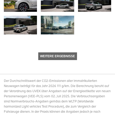
WEITERE ERGEBNISSE
Der Durchschnittswert der CO2-Emissionen aller immatrikulierten
Neuwagen beträgt für das Jahr 2026 111 g/km. Die Berechnung beruht auf
der Verordnung des UVEK über Angaben auf der Energieetikette von neuen
Personenwagen (VEE-PLS) vom 02. Juli 2025. Die Verbrauchsangaben
sind Normverbrauchs-Angaben gemäss dem WLTP (Worldwide
harmonized Light vehicles Test Procedure), die zum Vergleich der
Fahrzeuge dienen. In der Praxis können die Angaben jedoch je nach