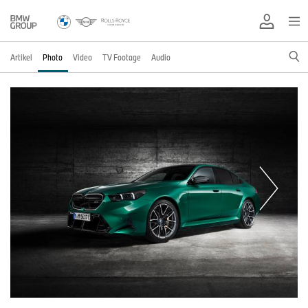
Artikel
Photo
Video
TV Footage
Audio