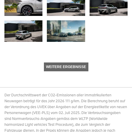
WEITERE ERGEBNISSE
Der Durchschnittswert der CO2-Emissionen aller immatrikulierten
Neuwagen beträgt für das Jahr 2026 111 g/km. Die Berechnung beruht auf
der Verordnung des UVEK über Angaben auf der Energieetikette von neuen
Personenwagen (VEE-PLS) vom 02. Juli 2025. Die Verbrauchsangaben
sind Normverbrauchs-Angaben gemäss dem WLTP (Worldwide
harmonized Light vehicles Test Procedure), die zum Vergleich der
Fahrzeuge dienen. In der Praxis können die Angaben jedoch je nach