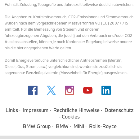
Fahrstil, Zuladung, Topografie und Jahreszeit teilweise deutlich abweichen.
Die Angaben zu Kraftstoffverbrauch, CO2-Emissionen und Stromverbrauch
wurden nach dem vorgeschriebenen Messverfahren VO (EU) 2007 / 715
ermittelt. Für die Bemessung von Steuern und anderen
fahrzeugbezogenen Abgaben, die (auch) auf den Verbrauch und/oder CO2-
Ausstoss abstellen, können je nach Kantonaler Regelung teilweise andere
als die hier angegebenen Werte gelten.
Damit Energieverbräuche unterschiedlicher Antriebsformen (Benzin,
Diesel, Gas, Strom, usw.) vergleichbar sind, werden sie zusätzlich als
sogenannte Benzinäquivalente (Masseinheit für Energie) ausgewiesen.
Links
Impressum
Rechtliche Hinweise
Datenschutz
Cookies
BMW Group
BMW
MINI
Rolls-Royce