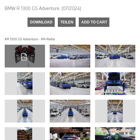
BMW R 1300 GS Adventure. (07/2024)
DOWNLOAD
TEILEN
ADD TO CART
R 1300 GS Adventure
·
R-Reihe