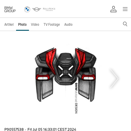
Artikel
Photo
Video
TV Footage
Audio
P90557538
·
Fri Jul 05 16:33:01 CEST 2024