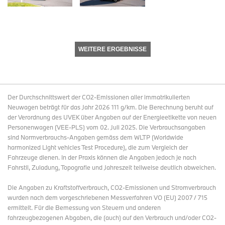
WEITERE ERGEBNISSE
Der Durchschnittswert der CO2-Emissionen aller immatrikulierten
Neuwagen beträgt für das Jahr 2026 111 g/km. Die Berechnung beruht auf
der Verordnung des UVEK über Angaben auf der Energieetikette von neuen
Personenwagen (VEE-PLS) vom 02. Juli 2025. Die Verbrauchsangaben
sind Normverbrauchs-Angaben gemäss dem WLTP (Worldwide
harmonized Light vehicles Test Procedure), die zum Vergleich der
Fahrzeuge dienen. In der Praxis können die Angaben jedoch je nach
Fahrstil, Zuladung, Topografie und Jahreszeit teilweise deutlich abweichen.
Die Angaben zu Kraftstoffverbrauch, CO2-Emissionen und Stromverbrauch
wurden nach dem vorgeschriebenen Messverfahren VO (EU) 2007 / 715
ermittelt. Für die Bemessung von Steuern und anderen
fahrzeugbezogenen Abgaben, die (auch) auf den Verbrauch und/oder CO2-