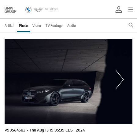
Artikel
Photo
Video
TV Footage
Audio
P90564583
·
Thu Aug 15 19:05:39 CEST 2024