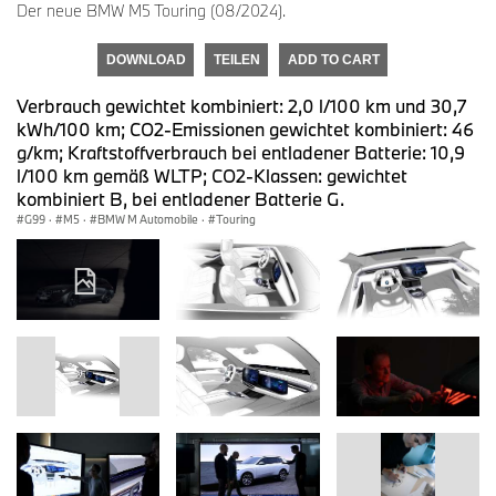
Der neue BMW M5 Touring (08/2024).
DOWNLOAD
TEILEN
ADD TO CART
Verbrauch gewichtet kombiniert: 2,0 l/100 km und 30,7
kWh/100 km; CO2-Emissionen gewichtet kombiniert: 46
g/km; Kraftstoffverbrauch bei entladener Batterie: 10,9
l/100 km gemäß WLTP; CO2-Klassen: gewichtet
kombiniert B, bei entladener Batterie G.
G99
·
M5
·
BMW M Automobile
·
Touring