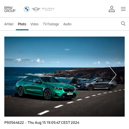
Artikel
Photo
Video
TV Footage
Audio
P90564622
·
Thu Aug 15 19:05:47 CEST 2024