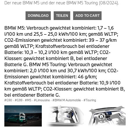
Der neue BMW M5 und der neue BMW M5 Touring (08/2024).
DOWNLOAD
TEILEN
ADD TO CART
BMW M5: Verbrauch gewichtet kombiniert: 1,7 – 1,6
l/100 km und 25,5 – 25,0 kWh/100 km; gemäß WLTP;
CO2-Emissionen gewichtet kombiniert: 39 – 37 g/km
gemäß WLTP; Kraftstoffverbrauch bei entladener
Batterie: 10,3 – 10,2 l/100 km gemäß WLTP; CO2-
Klassen: gewichtet kombiniert B, bei entladener
Batterie G. BMW M5 Touring: Verbrauch gewichtet
kombiniert: 2,0 l/100 km und 30,7 kWh/100 km; CO2-
Emissionen gewichtet kombiniert: 46 g/km;
Kraftstoffverbrauch bei entladener Batterie: 10,9 l/100
km gemäß WLTP; CO2-Klassen: gewichtet kombiniert B,
bei entladener Batterie G.
G90
·
G99
·
M5
·
Limousine
·
BMW M Automobile
·
Touring