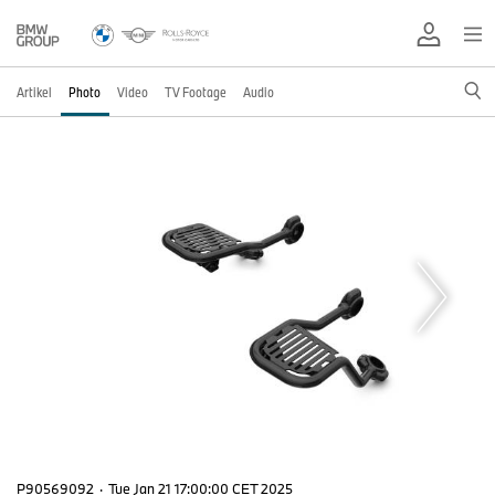
Artikel
Photo
Video
TV Footage
Audio
P90569092
·
Tue Jan 21 17:00:00 CET 2025