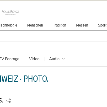
Technologie
Menschen
Tradition
Messen
Sport
TV Footage
Video
Audio
WEIZ · PHOTO.
5.