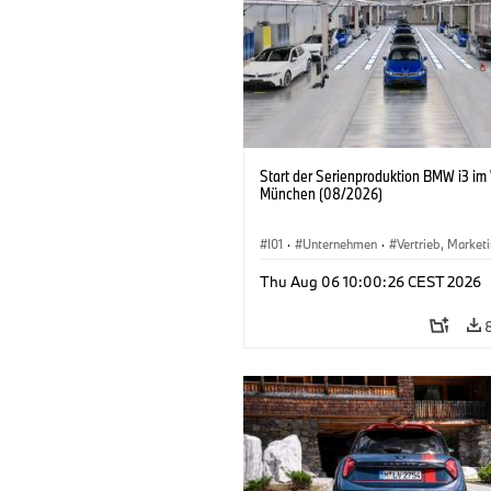
Start der Serienproduktion BMW i3 im
München (08/2026)
I01
·
Unternehmen
·
Vertrieb, Market
Produktionswerke
·
Standorte
·
i3
·
Thu Aug 06 10:00:26 CEST 2026