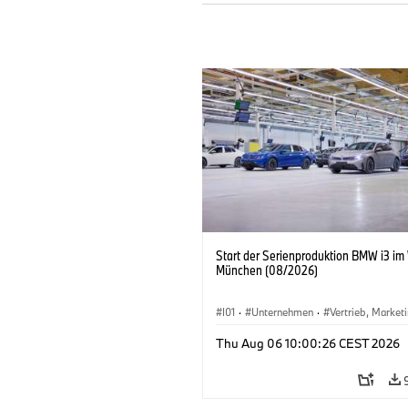
Start der Serienproduktion BMW i3 im
München (08/2026)
I01
·
Unternehmen
·
Vertrieb, Market
Produktionswerke
·
Standorte
·
i3
·
Thu Aug 06 10:00:26 CEST 2026