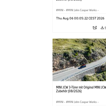
MINI
·
MINI John Cooper Works
·
John Cooper Works
·
Thu Aug 06 00:05:22 CEST 2026
Sonderausstattungen, Zubehör
MINI JCW 3-Türer mit Original MINI JC
Zubehör (08/2026)
MINI
·
MINI John Cooper Works
·