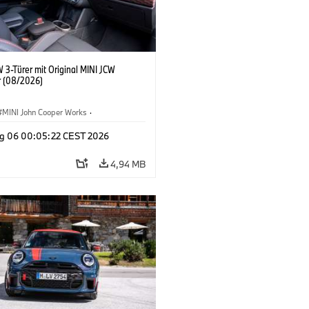
 3-Türer mit Original MINI JCW
 (08/2026)
MINI John Cooper Works
·
ooper Works
·
g 06 00:05:22 CEST 2026
ausstattungen, Zubehör
4,94 MB