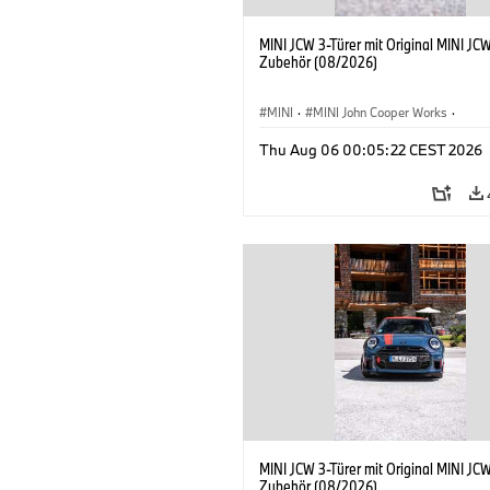
MINI JCW 3-Türer mit Original MINI JC
Zubehör (08/2026)
MINI
·
MINI John Cooper Works
·
John Cooper Works
·
Thu Aug 06 00:05:22 CEST 2026
Sonderausstattungen, Zubehör
MINI JCW 3-Türer mit Original MINI JC
Zubehör (08/2026)