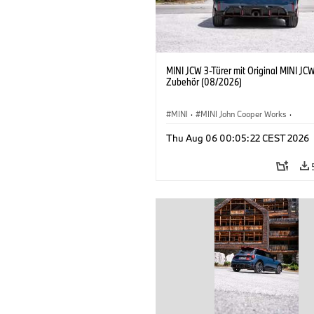
MINI JCW 3-Türer mit Original MINI JC
Zubehör (08/2026)
MINI
·
MINI John Cooper Works
·
John Cooper Works
·
Thu Aug 06 00:05:22 CEST 2026
Sonderausstattungen, Zubehör