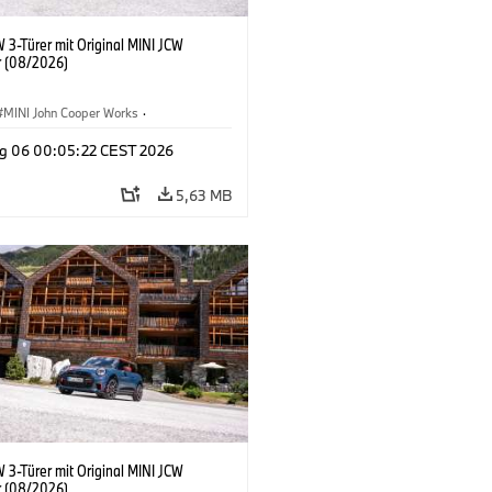
 3-Türer mit Original MINI JCW
 (08/2026)
MINI John Cooper Works
·
ooper Works
·
g 06 00:05:22 CEST 2026
ausstattungen, Zubehör
5,63 MB
 3-Türer mit Original MINI JCW
 (08/2026)