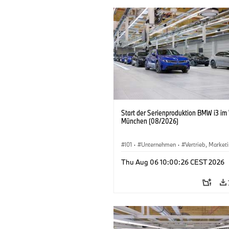
Start der Serienproduktion BMW i3 im
München (08/2026)
I01
·
Unternehmen
·
Vertrieb, Market
Produktionswerke
·
Standorte
·
i3
·
Thu Aug 06 10:00:26 CEST 2026