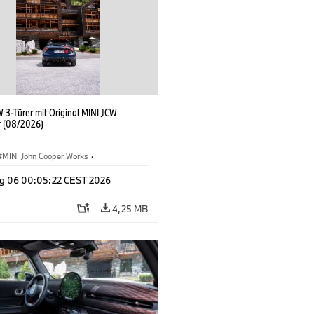
 3-Türer mit Original MINI JCW
 (08/2026)
MINI John Cooper Works
·
ooper Works
·
g 06 00:05:22 CEST 2026
ausstattungen, Zubehör
4,25 MB