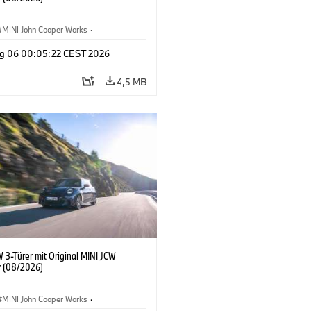
MINI John Cooper Works
·
ooper Works
·
g 06 00:05:22 CEST 2026
ausstattungen, Zubehör
4,5 MB
 3-Türer mit Original MINI JCW
 (08/2026)
MINI John Cooper Works
·