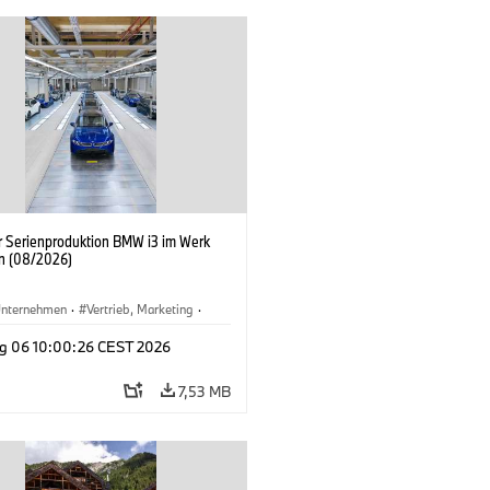
er Serienproduktion BMW i3 im Werk
n (08/2026)
nternehmen
·
Vertrieb, Marketing
·
tionswerke
·
Standorte
·
i3
·
BMW i
g 06 10:00:26 CEST 2026
7,53 MB