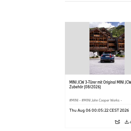
MINI JCW 3-Türer mit Original MINI JC
Zubehör (08/2026)
MINI
·
MINI John Cooper Works
·
John Cooper Works
·
Thu Aug 06 00:05:22 CEST 2026
Sonderausstattungen, Zubehör