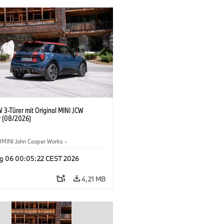
 3-Türer mit Original MINI JCW
 (08/2026)
MINI John Cooper Works
·
ooper Works
·
g 06 00:05:22 CEST 2026
ausstattungen, Zubehör
4,21 MB