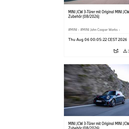
MINI JCW 3-Türer mit Original MINI JC
Zubehör (08/2026)
MINI
·
MINI John Cooper Works
·
John Cooper Works
·
Thu Aug 06 00:05:22 CEST 2026
Sonderausstattungen, Zubehör
MINI JCW 3-Türer mit Original MINI JC
Zubehör (08/2026)