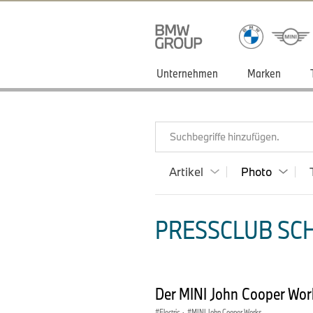
Unternehmen
Marken
Suchbegriffe hinzufügen.
Artikel
Photo
PRESSCLUB SCH
Der MINI John Cooper Work
Electric
·
MINI John Cooper Works