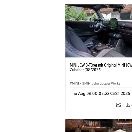
MINI JCW 3-Türer mit Original MINI JC
Zubehör (08/2026)
MINI
·
MINI John Cooper Works
·
John Cooper Works
·
Thu Aug 06 00:05:22 CEST 2026
Sonderausstattungen, Zubehör