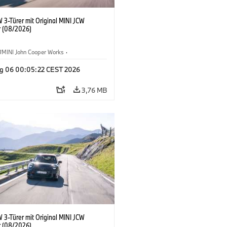
 3-Türer mit Original MINI JCW
 (08/2026)
MINI John Cooper Works
·
ooper Works
·
g 06 00:05:22 CEST 2026
ausstattungen, Zubehör
3,76 MB
 3-Türer mit Original MINI JCW
 (08/2026)