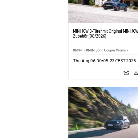
MINI JCW 3-Türer mit Original MINI JC
Zubehör (08/2026)
MINI
·
MINI John Cooper Works
·
John Cooper Works
·
Thu Aug 06 00:05:22 CEST 2026
Sonderausstattungen, Zubehör