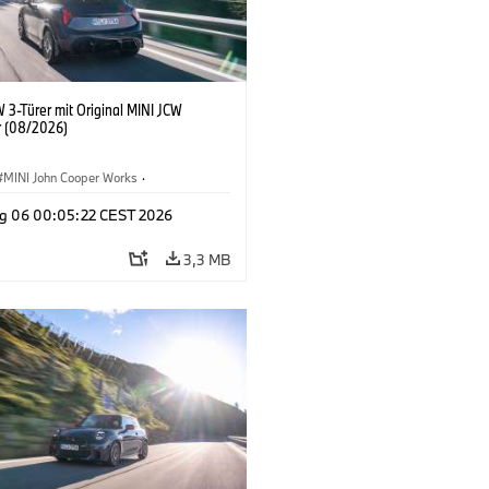
 3-Türer mit Original MINI JCW
 (08/2026)
MINI John Cooper Works
·
ooper Works
·
g 06 00:05:22 CEST 2026
ausstattungen, Zubehör
3,3 MB