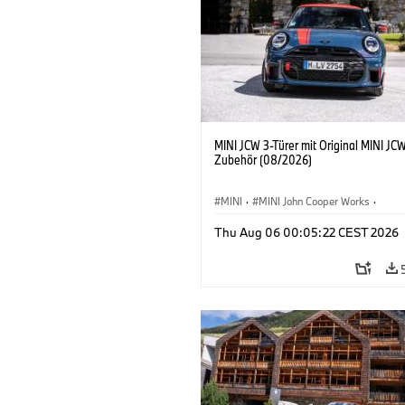
MINI JCW 3-Türer mit Original MINI JC
Zubehör (08/2026)
MINI
·
MINI John Cooper Works
·
John Cooper Works
·
Thu Aug 06 00:05:22 CEST 2026
Sonderausstattungen, Zubehör