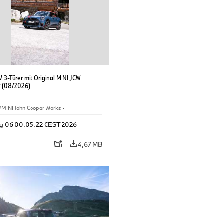
 3-Türer mit Original MINI JCW
 (08/2026)
MINI John Cooper Works
·
ooper Works
·
g 06 00:05:22 CEST 2026
ausstattungen, Zubehör
4,67 MB