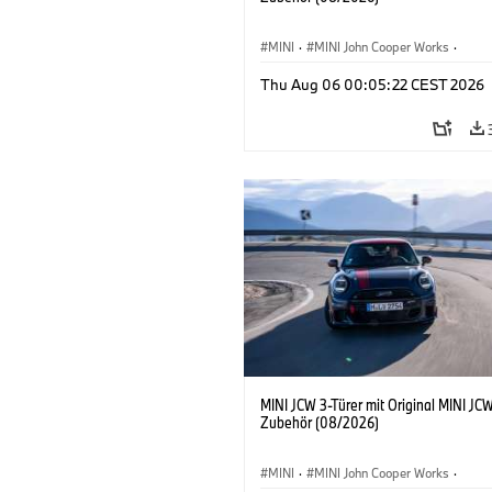
MINI
·
MINI John Cooper Works
·
John Cooper Works
·
Thu Aug 06 00:05:22 CEST 2026
Sonderausstattungen, Zubehör
MINI JCW 3-Türer mit Original MINI JC
Zubehör (08/2026)
MINI
·
MINI John Cooper Works
·