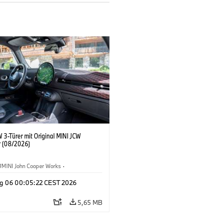
 3-Türer mit Original MINI JCW
 (08/2026)
MINI John Cooper Works
·
ooper Works
·
g 06 00:05:22 CEST 2026
ausstattungen, Zubehör
5,65 MB