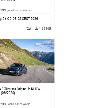
MINI John Cooper Works
·
ooper Works
·
g 06 00:05:22 CEST 2026
ausstattungen, Zubehör
4,66 MB
 3-Türer mit Original MINI JCW
 (08/2026)
MINI John Cooper Works
·