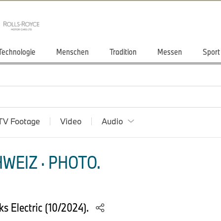
Technologie
Menschen
Tradition
Messen
Sport
TV Footage
Video
Audio
WEIZ · PHOTO.
s Electric (10/2024).