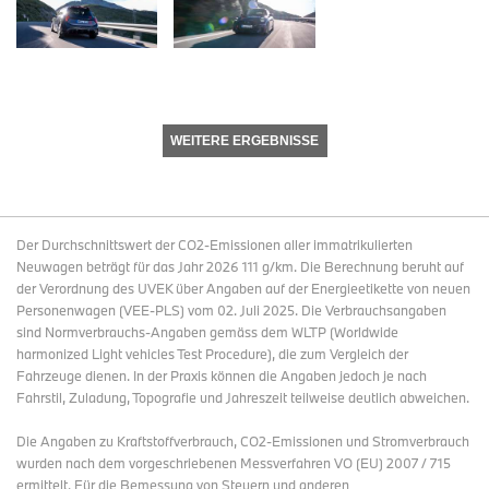
WEITERE ERGEBNISSE
Der Durchschnittswert der CO2-Emissionen aller immatrikulierten
Neuwagen beträgt für das Jahr 2026 111 g/km. Die Berechnung beruht auf
der Verordnung des UVEK über Angaben auf der Energieetikette von neuen
Personenwagen (VEE-PLS) vom 02. Juli 2025. Die Verbrauchsangaben
sind Normverbrauchs-Angaben gemäss dem WLTP (Worldwide
harmonized Light vehicles Test Procedure), die zum Vergleich der
Fahrzeuge dienen. In der Praxis können die Angaben jedoch je nach
Fahrstil, Zuladung, Topografie und Jahreszeit teilweise deutlich abweichen.
Die Angaben zu Kraftstoffverbrauch, CO2-Emissionen und Stromverbrauch
wurden nach dem vorgeschriebenen Messverfahren VO (EU) 2007 / 715
ermittelt. Für die Bemessung von Steuern und anderen