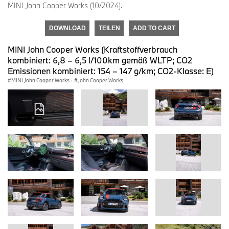
MINI John Cooper Works (10/2024).
DOWNLOAD
TEILEN
ADD TO CART
MINI John Cooper Works (Kraftstoffverbrauch
kombiniert: 6,8 – 6,5 l/100km gemäß WLTP; CO2
Emissionen kombiniert: 154 – 147 g/km; CO2-Klasse: E)
MINI John Cooper Works
·
John Cooper Works