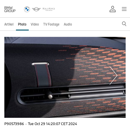
Artikel
Photo
Video
TV Footage
Audio
P90573986
·
Tue Oct 29 14:20:07 CET 2024