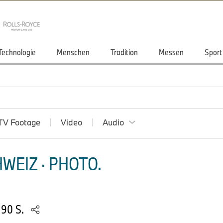
Technologie
Menschen
Tradition
Messen
Sport
TV Footage
Video
Audio
WEIZ · PHOTO.
 90 S.