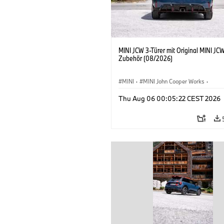
MINI JCW 3-Türer mit Original MINI JC
Zubehör (08/2026)
MINI
·
MINI John Cooper Works
·
John Cooper Works
·
Thu Aug 06 00:05:22 CEST 2026
Sonderausstattungen, Zubehör