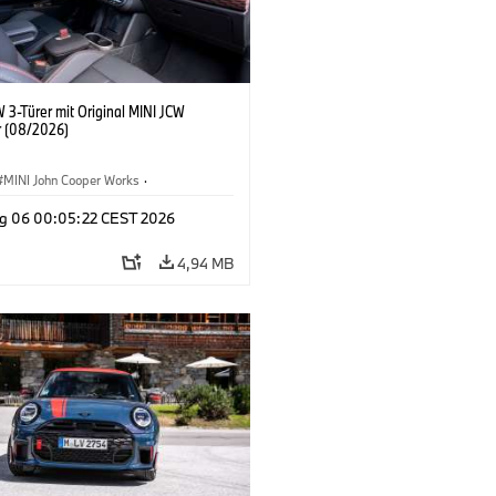
 3-Türer mit Original MINI JCW
 (08/2026)
MINI John Cooper Works
·
ooper Works
·
g 06 00:05:22 CEST 2026
ausstattungen, Zubehör
4,94 MB