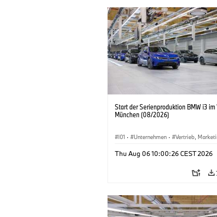
Start der Serienproduktion BMW i3 im
München (08/2026)
I01
·
Unternehmen
·
Vertrieb, Market
Produktionswerke
·
Standorte
·
i3
·
Thu Aug 06 10:00:26 CEST 2026