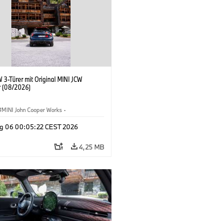
 3-Türer mit Original MINI JCW
 (08/2026)
MINI John Cooper Works
·
ooper Works
·
g 06 00:05:22 CEST 2026
ausstattungen, Zubehör
4,25 MB