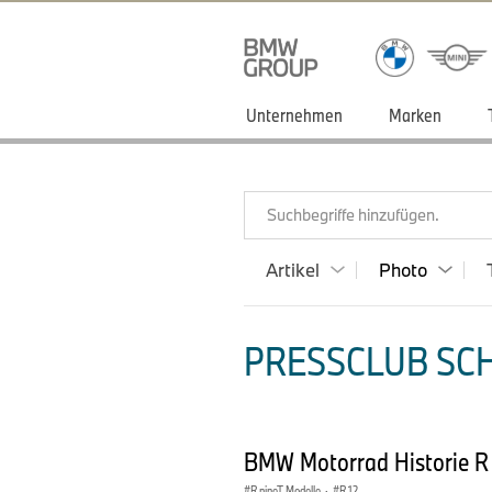
Unternehmen
Marken
Suchbegriffe hinzufügen.
Artikel
Photo
PRESSCLUB SCH
BMW Motorrad Historie R
R nineT Modelle
·
R 12