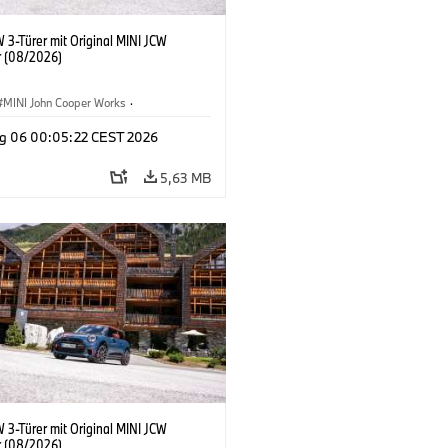
 3-Türer mit Original MINI JCW
 (08/2026)
MINI John Cooper Works
·
ooper Works
·
g 06 00:05:22 CEST 2026
ausstattungen, Zubehör
5,63 MB
 3-Türer mit Original MINI JCW
 (08/2026)