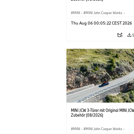
MINI
·
MINI John Cooper Works
·
John Cooper Works
·
Thu Aug 06 00:05:22 CEST 2026
Sonderausstattungen, Zubehör
MINI JCW 3-Türer mit Original MINI JC
Zubehör (08/2026)
MINI
·
MINI John Cooper Works
·