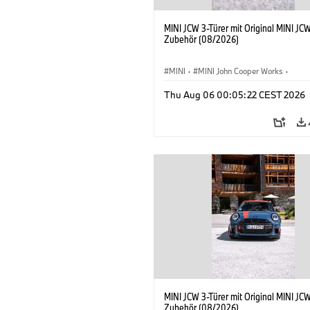
MINI JCW 3-Türer mit Original MINI JC
Zubehör (08/2026)
MINI
·
MINI John Cooper Works
·
John Cooper Works
·
Thu Aug 06 00:05:22 CEST 2026
Sonderausstattungen, Zubehör
MINI JCW 3-Türer mit Original MINI JC
Zubehör (08/2026)