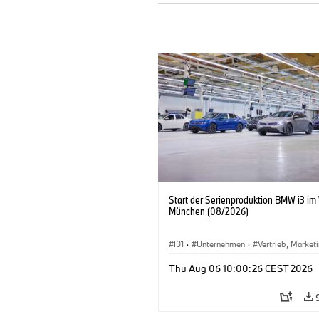
Start der Serienproduktion BMW i3 im
München (08/2026)
I01
·
Unternehmen
·
Vertrieb, Market
Produktionswerke
·
Standorte
·
i3
·
Thu Aug 06 10:00:26 CEST 2026