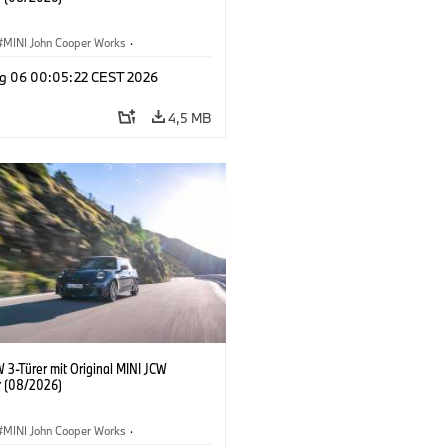
MINI John Cooper Works
·
ooper Works
·
g 06 00:05:22 CEST 2026
ausstattungen, Zubehör
4,5 MB
 3-Türer mit Original MINI JCW
 (08/2026)
MINI John Cooper Works
·