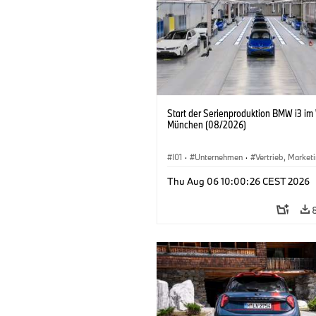
Start der Serienproduktion BMW i3 im
München (08/2026)
I01
·
Unternehmen
·
Vertrieb, Market
Produktionswerke
·
Standorte
·
i3
·
Thu Aug 06 10:00:26 CEST 2026