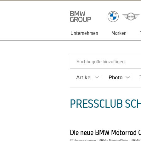
Unternehmen
Marken
Suchbegriffe hinzufügen.
Artikel
Photo
PRESSCLUB SCH
Die neue BMW Motorrad Cl
Fahrerausstattung
·
BMW Motorrad Style
·
BMW M