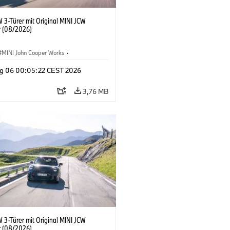
 3-Türer mit Original MINI JCW
 (08/2026)
MINI John Cooper Works
·
ooper Works
·
g 06 00:05:22 CEST 2026
ausstattungen, Zubehör
3,76 MB
 3-Türer mit Original MINI JCW
 (08/2026)