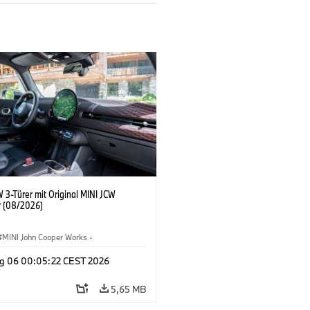
 3-Türer mit Original MINI JCW
 (08/2026)
MINI John Cooper Works
·
ooper Works
·
g 06 00:05:22 CEST 2026
ausstattungen, Zubehör
5,65 MB