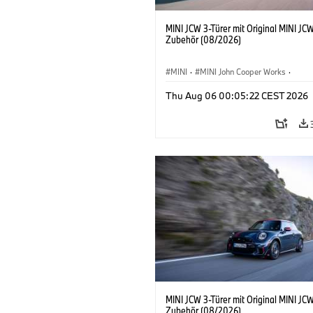
MINI JCW 3-Türer mit Original MINI JC
Zubehör (08/2026)
MINI
·
MINI John Cooper Works
·
John Cooper Works
·
Thu Aug 06 00:05:22 CEST 2026
Sonderausstattungen, Zubehör
MINI JCW 3-Türer mit Original MINI JC
Zubehör (08/2026)