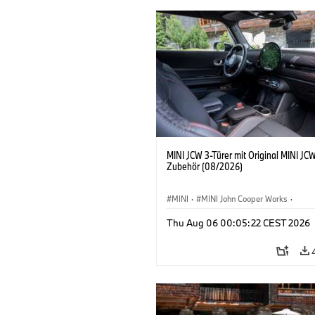
MINI JCW 3-Türer mit Original MINI JC
Zubehör (08/2026)
MINI
·
MINI John Cooper Works
·
John Cooper Works
·
Thu Aug 06 00:05:22 CEST 2026
Sonderausstattungen, Zubehör