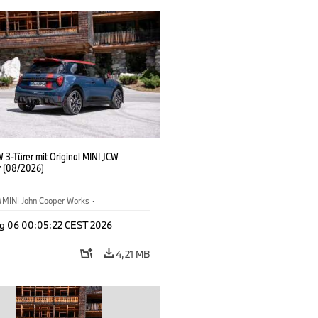
 3-Türer mit Original MINI JCW
 (08/2026)
MINI John Cooper Works
·
ooper Works
·
g 06 00:05:22 CEST 2026
ausstattungen, Zubehör
4,21 MB