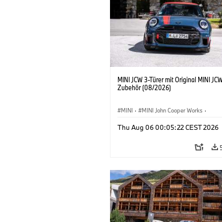
MINI JCW 3-Türer mit Original MINI JC
Zubehör (08/2026)
MINI
·
MINI John Cooper Works
·
John Cooper Works
·
Thu Aug 06 00:05:22 CEST 2026
Sonderausstattungen, Zubehör