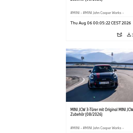
MINI
·
MINI John Cooper Works
·
John Cooper Works
·
Thu Aug 06 00:05:22 CEST 2026
Sonderausstattungen, Zubehör
MINI JCW 3-Türer mit Original MINI JC
Zubehör (08/2026)
MINI
·
MINI John Cooper Works
·