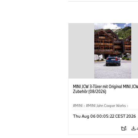
MINI JCW 3-Türer mit Original MINI JC
Zubehör (08/2026)
MINI
·
MINI John Cooper Works
·
John Cooper Works
·
Thu Aug 06 00:05:22 CEST 2026
Sonderausstattungen, Zubehör