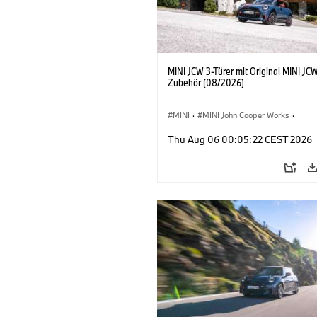
MINI JCW 3-Türer mit Original MINI JC
Zubehör (08/2026)
MINI
·
MINI John Cooper Works
·
John Cooper Works
·
Thu Aug 06 00:05:22 CEST 2026
Sonderausstattungen, Zubehör