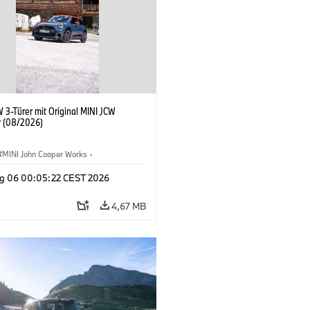
 3-Türer mit Original MINI JCW
 (08/2026)
MINI John Cooper Works
·
ooper Works
·
g 06 00:05:22 CEST 2026
ausstattungen, Zubehör
4,67 MB