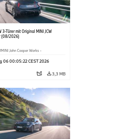
 3-Türer mit Original MINI JCW
 (08/2026)
MINI John Cooper Works
·
ooper Works
·
g 06 00:05:22 CEST 2026
ausstattungen, Zubehör
3,3 MB