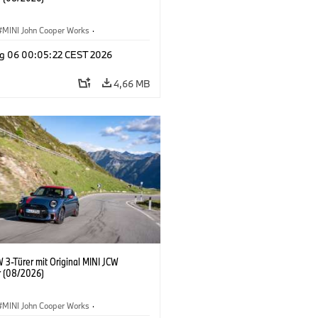
MINI John Cooper Works
·
ooper Works
·
g 06 00:05:22 CEST 2026
ausstattungen, Zubehör
4,66 MB
 3-Türer mit Original MINI JCW
 (08/2026)
MINI John Cooper Works
·