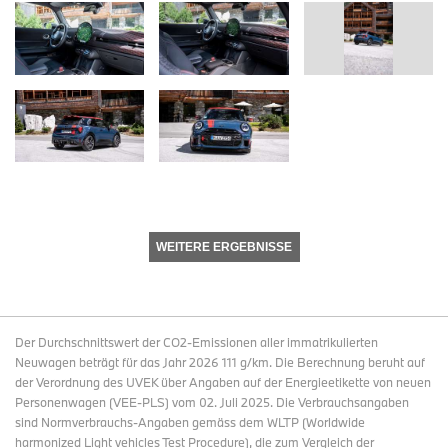
WEITERE ERGEBNISSE
Der Durchschnittswert der CO2-Emissionen aller immatrikulierten
Neuwagen beträgt für das Jahr 2026 111 g/km. Die Berechnung beruht auf
der Verordnung des UVEK über Angaben auf der Energieetikette von neuen
Personenwagen (VEE-PLS) vom 02. Juli 2025. Die Verbrauchsangaben
sind Normverbrauchs-Angaben gemäss dem WLTP (Worldwide
harmonized Light vehicles Test Procedure), die zum Vergleich der