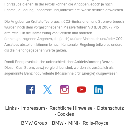
Fahrzeuge dienen. In der Praxis können die Angaben jedoch je nach
Fahrstil, Zuladung, Topografie und Jahreszeit teilweise deutlich abweichen.
Die Angaben zu Kraftstoffverbrauch, CO2-Emissionen und Stromverbrauch
wurden nach dem vorgeschriebenen Messverfahren VO (EU) 2007 / 715
ermittelt. Für die Bemessung von Steuern und anderen
fahrzeugbezogenen Abgaben, die (auch) auf den Verbrauch und/oder CO2-
Ausstoss abstellen, können je nach Kantonaler Regelung teilweise andere
als die hier angegebenen Werte gelten.
Damit Energieverbräuche unterschiedlicher Antriebsformen (Benzin,
Diesel, Gas, Strom, usw.) vergleichbar sind, werden sie zusätzlich als
sogenannte Benzinäquivalente (Masseinheit für Energie) ausgewiesen.
Links
Impressum
Rechtliche Hinweise
Datenschutz
Cookies
BMW Group
BMW
MINI
Rolls-Royce