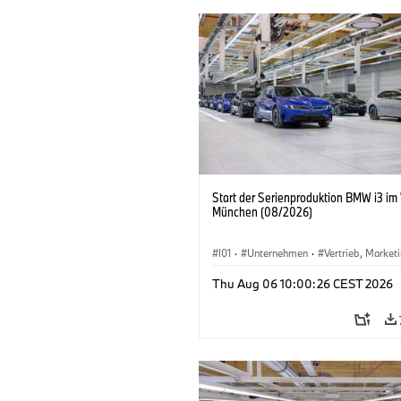
Start der Serienproduktion BMW i3 im
München (08/2026)
I01
·
Unternehmen
·
Vertrieb, Market
Produktionswerke
·
Standorte
·
i3
·
Thu Aug 06 10:00:26 CEST 2026