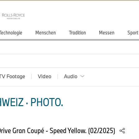
Technologie
Menschen
Tradition
Messen
Sport
TV Footage
Video
Audio
WEIZ · PHOTO.
ive Gran Coupé - Speed Yellow. (02/2025)