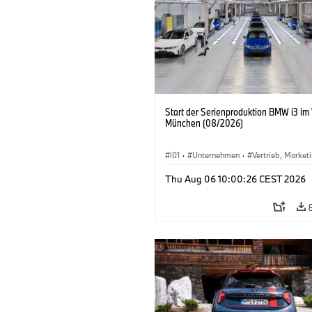
Start der Serienproduktion BMW i3 im
München (08/2026)
I01
·
Unternehmen
·
Vertrieb, Market
Produktionswerke
·
Standorte
·
i3
·
Thu Aug 06 10:00:26 CEST 2026