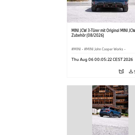
MINI JCW 3-Türer mit Original MINI JC
Zubehör (08/2026)
MINI
·
MINI John Cooper Works
·
John Cooper Works
·
Thu Aug 06 00:05:22 CEST 2026
Sonderausstattungen, Zubehör