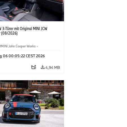
 3-Türer mit Original MINI JCW
 (08/2026)
MINI John Cooper Works
·
ooper Works
·
g 06 00:05:22 CEST 2026
ausstattungen, Zubehör
4,94 MB