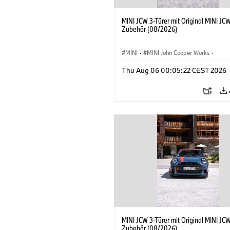
MINI JCW 3-Türer mit Original MINI JC
Zubehör (08/2026)
MINI
·
MINI John Cooper Works
·
John Cooper Works
·
Thu Aug 06 00:05:22 CEST 2026
Sonderausstattungen, Zubehör
MINI JCW 3-Türer mit Original MINI JC
Zubehör (08/2026)