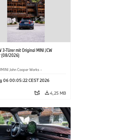
 3-Türer mit Original MINI JCW
 (08/2026)
MINI John Cooper Works
·
ooper Works
·
g 06 00:05:22 CEST 2026
ausstattungen, Zubehör
4,25 MB