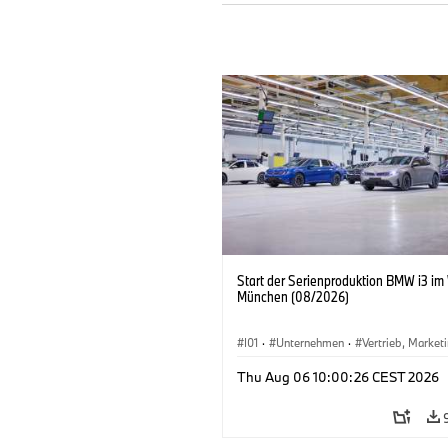
Start der Serienproduktion BMW i3 im
München (08/2026)
I01
·
Unternehmen
·
Vertrieb, Market
Produktionswerke
·
Standorte
·
i3
·
Thu Aug 06 10:00:26 CEST 2026