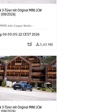
 3-Türer mit Original MINI JCW
 (08/2026)
MINI John Cooper Works
·
ooper Works
·
g 06 00:05:22 CEST 2026
ausstattungen, Zubehör
5,63 MB
 3-Türer mit Original MINI JCW
 (08/2026)