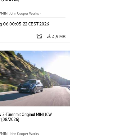
MINI John Cooper Works
·
ooper Works
·
g 06 00:05:22 CEST 2026
ausstattungen, Zubehör
4,5 MB
 3-Türer mit Original MINI JCW
 (08/2026)
MINI John Cooper Works
·