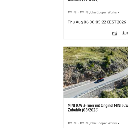
MINI
·
MINI John Cooper Works
·
John Cooper Works
·
Thu Aug 06 00:05:22 CEST 2026
Sonderausstattungen, Zubehör
MINI JCW 3-Türer mit Original MINI JC
Zubehör (08/2026)
MINI
·
MINI John Cooper Works
·