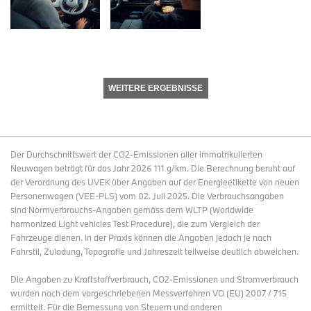
WEITERE ERGEBNISSE
Der Durchschnittswert der CO2-Emissionen aller immatrikulierten
Neuwagen beträgt für das Jahr 2026 111 g/km. Die Berechnung beruht auf
der Verordnung des UVEK über Angaben auf der Energieetikette von neuen
Personenwagen (VEE-PLS) vom 02. Juli 2025. Die Verbrauchsangaben
sind Normverbrauchs-Angaben gemäss dem WLTP (Worldwide
harmonized Light vehicles Test Procedure), die zum Vergleich der
Fahrzeuge dienen. In der Praxis können die Angaben jedoch je nach
Fahrstil, Zuladung, Topografie und Jahreszeit teilweise deutlich abweichen.
Die Angaben zu Kraftstoffverbrauch, CO2-Emissionen und Stromverbrauch
wurden nach dem vorgeschriebenen Messverfahren VO (EU) 2007 / 715
ermittelt. Für die Bemessung von Steuern und anderen