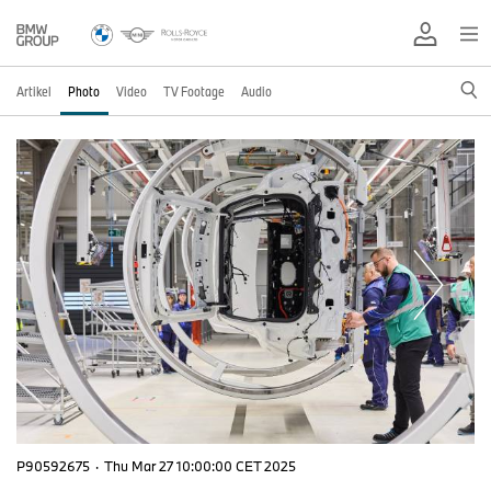
Artikel
Photo
Video
TV Footage
Audio
P90592675
·
Thu Mar 27 10:00:00 CET 2025