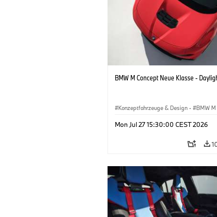
BMW M Concept Neue Klasse - Daylig
Konzeptfahrzeuge & Design
·
BMW M
BMW Design
Mon Jul 27 15:30:00 CEST 2026
1