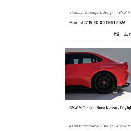
Konzeptfahrzeuge & Design
·
BMW M
BMW Design
Mon Jul 27 15:30:00 CEST 2026
1
BMW M Concept Neue Klasse - Daylig
Konzeptfahrzeuge & Design
·
BMW M