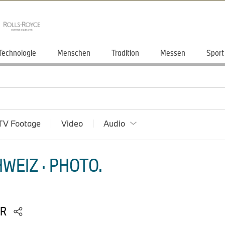
Technologie
Menschen
Tradition
Messen
Sport
TV Footage
Video
Audio
WEIZ · PHOTO.
RR