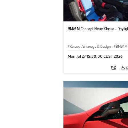
BMW M Concept Neue Klasse - Daylig
Konzeptfahrzeuge & Design
·
BMW M
BMW Design
Mon Jul 27 15:30:00 CEST 2026
1