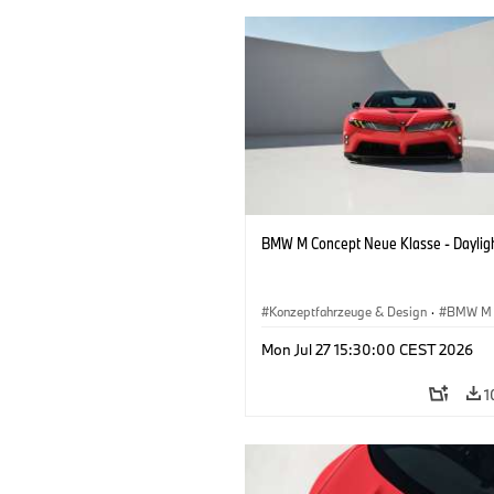
BMW M Concept Neue Klasse - Daylig
Konzeptfahrzeuge & Design
·
BMW M
BMW Design
Mon Jul 27 15:30:00 CEST 2026
1