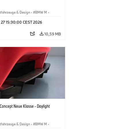
tfahrzeuge & Design
·
BMW M
·
esign
l 27 15:30:00 CEST 2026
10,59 MB
oncept Neue Klasse - Daylight
tfahrzeuge & Design
·
BMW M
·