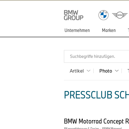
Unternehmen
Marken
Suchbegriffe hinzufügen.
Artikel
Photo
PRESSCLUB SCH
BMW Motorrad Concept 
Konzeptfahrzeuge & Design
·
BMW Motorrad