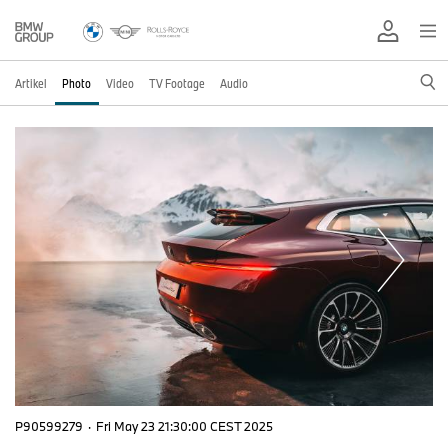
Artikel
Photo
Video
TV Footage
Audio
P90599279
·
Fri May 23 21:30:00 CEST 2025