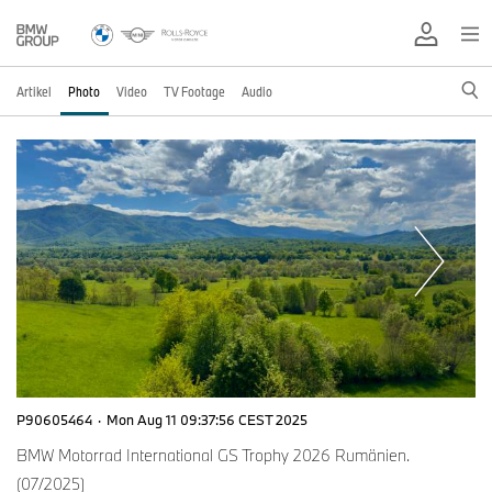
Artikel
Photo
Video
TV Footage
Audio
P90605464
·
Mon Aug 11 09:37:56 CEST 2025
BMW Motorrad International GS Trophy 2026 Rumänien.
(07/2025)