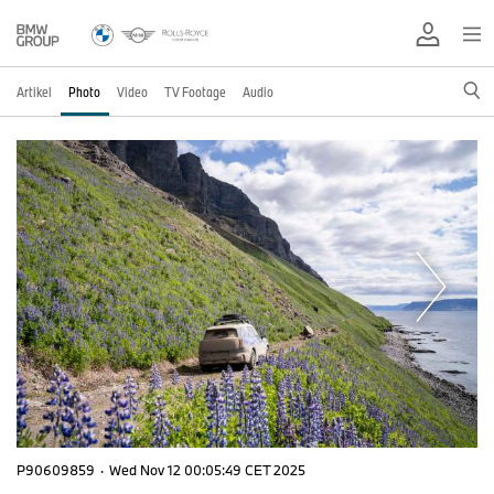
Artikel
Photo
Video
TV Footage
Audio
P90609859
·
Wed Nov 12 00:05:49 CET 2025