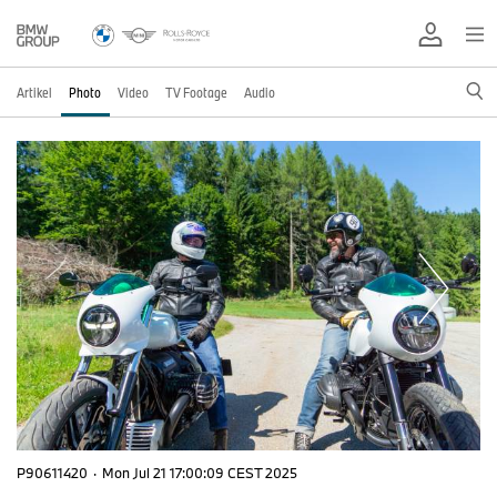
Artikel
Photo
Video
TV Footage
Audio
P90611420
·
Mon Jul 21 17:00:09 CEST 2025