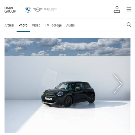
Artikel
Photo
Video
TV Footage
Audio