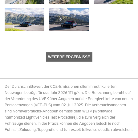
WEITERE ERGEBNISSE
Der Durchschnittswert der CO2-Emissionen aller immatrikulierten
Neuwagen beträgt für das Jahr 2026 111 g/km. Die Berechnung beruht auf
der Verordnung des UVEK über Angaben auf der Energieetikette von neuen
Personenwagen (VEE-PLS) vom 02. Juli 2025. Die Verbrauchsangaben
sind Normverbrauchs-Angaben gemäss dem WLTP (Worldwide
harmonized Light vehicles Test Procedure), die zum Vergleich der
Fahrzeuge dienen. In der Praxis können die Angaben jedoch je nach
Fahrstil, Zuladung, Topografie und Jahreszeit teilweise deutlich abweichen.