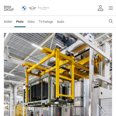
Artikel
Photo
Video
TV Footage
Audio