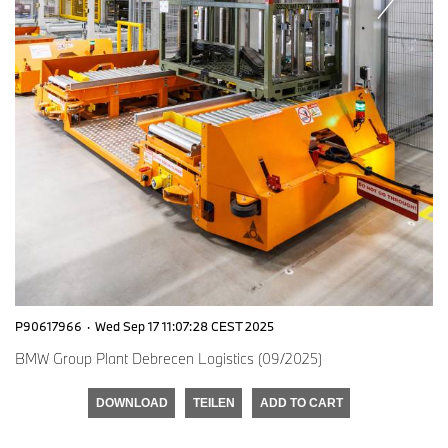
P90617966
·
Wed Sep 17 11:07:28 CEST 2025
BMW Group Plant Debrecen Logistics (09/2025)
DOWNLOAD
TEILEN
ADD TO CART