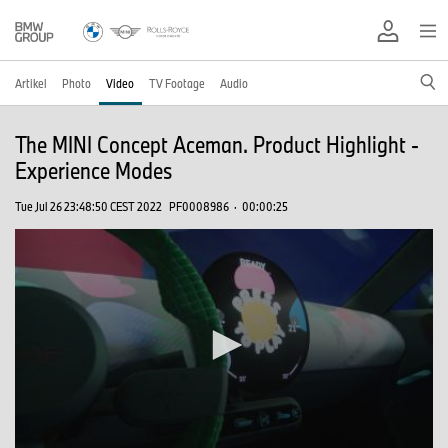
Artikel
Photo
Video
TV Footage
Audio
The MINI Concept Aceman. Product Highlight -
Experience Modes
Tue Jul 26 23:48:50 CEST 2022
PF0008986
·
00:00:25