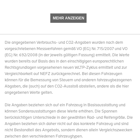
MEHR ANZEIGEN
Die angegebenen Verbrauchs- und CO2-Angaben wurden nach dem
vorgeschriebenen Messverfahren gemäß VO (EG) Nr. 715/2007 und VO
(EG) Nr. 692/2008 (in der jeweils gültigen Fassung) ermittelt. Die Werte
wurden bereits auf Basis des in den einschlägigen europarechtlichen
Rechtsgrundlagen vorgesehenen neuen WLTP-Zyklus ermittelt und zur
Vergleichbarkeit auf NEFZ zurückgerechnet. Bei diesen Fahrzeugen
können für die Bemessung von Steuern und anderen fahrzeugbezogenen
Abgaben, die (auch) auf den CO2-Ausstoß abstellen, andere als die hier
angegebenen Werte gelten.
Die Angaben beziehen sich auf ein Fahrzeug in Basisausstattung und
können Sonderausstattungen diese Werte erhöhen. Die Spannen
berücksichtigen Unterschiede in der gewählten Rad- und Reifengröße. Die
Angaben beziehen sich daher nicht auf das konkrete Fahrzeug und sind
nicht Bestandteil des Angebots, sondern dienen allein Vergleichszwecken
zwischen den verschiedenen Fahrzeugtypen.