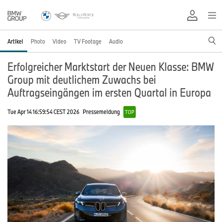
Artikel
Photo
Video
TV Footage
Audio
Erfolgreicher Marktstart der Neuen Klasse: BMW
Group mit deutlichem Zuwachs bei
Auftragseingängen im ersten Quartal in Europa
Tue Apr 14 16:59:54 CEST 2026
Pressemeldung
TOP