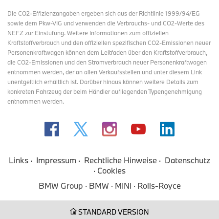
Die CO2-Effizienzangaben ergeben sich aus der Richtlinie 1999/94/EG
sowie dem Pkw-VIG und verwenden die Verbrauchs- und CO2-Werte des
NEFZ zur Einstufung. Weitere Informationen zum offiziellen
Kraftstoffverbrauch und den offiziellen spezifischen CO2-Emissionen neuer
Personenkraftwagen können dem Leitfaden über den Kraftstoffverbrauch,
die CO2-Emissionen und den Stromverbrauch neuer Personenkraftwagen
entnommen werden, der an allen Verkaufsstellen und
unter diesem Link
unentgeltlich erhältlich ist. Darüber hinaus können weitere Details zum
konkreten Fahrzeug der beim Händler aufliegenden Typengenehmigung
entnommen werden.
Links
Impressum
Rechtliche Hinweise
Datenschutz
Cookies
BMW Group
BMW
MINI
Rolls-Royce
STANDARD VERSION