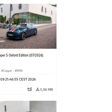
oper S Oxford Edition (07/2026)
·
Cooper
·
MINI
 09 21:46:55 CEST 2026
3,96 MB