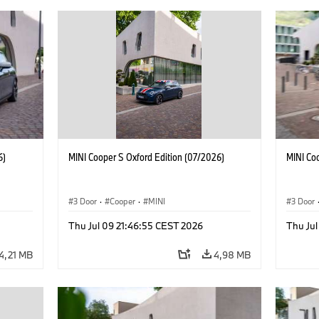
6)
MINI Cooper S Oxford Edition (07/2026)
MINI Co
3 Door
·
Cooper
·
MINI
3 Door
Thu Jul 09 21:46:55 CEST 2026
Thu Jul
4,21 MB
4,98 MB