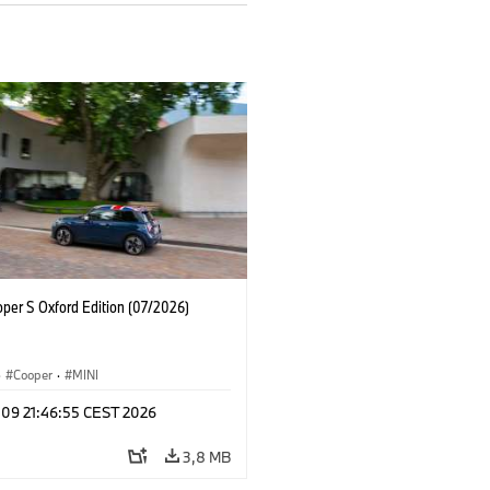
oper S Oxford Edition (07/2026)
·
Cooper
·
MINI
 09 21:46:55 CEST 2026
3,8 MB