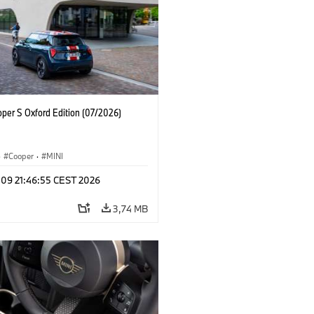
oper S Oxford Edition (07/2026)
·
Cooper
·
MINI
 09 21:46:55 CEST 2026
3,74 MB