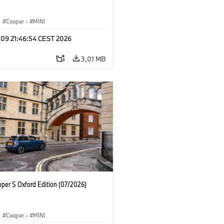
·
Cooper
·
MINI
 09 21:46:54 CEST 2026
3,01 MB
oper S Oxford Edition (07/2026)
·
Cooper
·
MINI