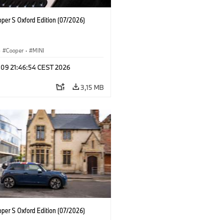
oper S Oxford Edition (07/2026)
·
Cooper
·
MINI
 09 21:46:54 CEST 2026
3,15 MB
oper S Oxford Edition (07/2026)