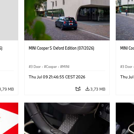
6)
MINI Cooper S Oxford Edition (07/2026)
MINI Co
3 Door
·
Cooper
·
MINI
3 Door
Thu Jul 09 21:46:55 CEST 2026
Thu Jul
3,79 MB
3,73 MB