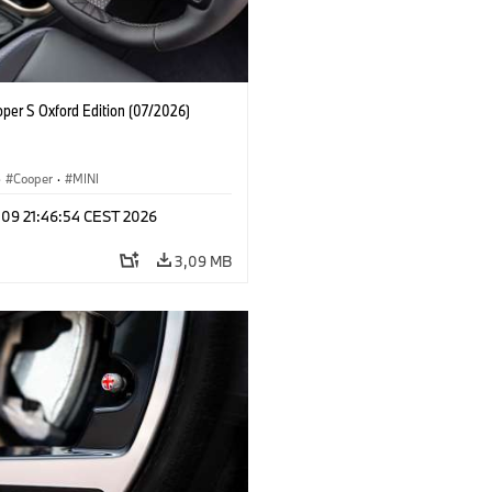
oper S Oxford Edition (07/2026)
·
Cooper
·
MINI
 09 21:46:54 CEST 2026
3,09 MB