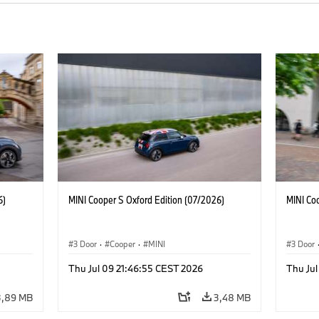
6)
MINI Cooper S Oxford Edition (07/2026)
MINI Co
3 Door
·
Cooper
·
MINI
3 Door
Thu Jul 09 21:46:55 CEST 2026
Thu Jul
3,89 MB
3,48 MB