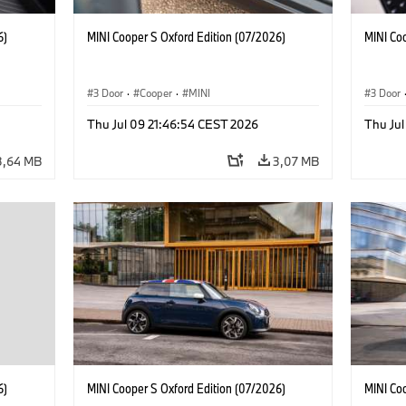
6)
MINI Cooper S Oxford Edition (07/2026)
MINI Co
3 Door
·
Cooper
·
MINI
3 Door
Thu Jul 09 21:46:54 CEST 2026
Thu Jul
3,64 MB
3,07 MB
6)
MINI Cooper S Oxford Edition (07/2026)
MINI Co