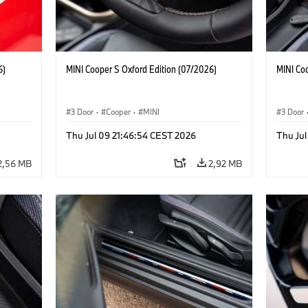
6)
MINI Cooper S Oxford Edition (07/2026)
MINI Co
3 Door
·
Cooper
·
MINI
3 Door
Thu Jul 09 21:46:54 CEST 2026
Thu Jul
2,56 MB
2,92 MB