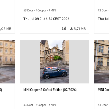
3 Door
·
Cooper
·
MINI
3 Door
Thu Jul 09 21:46:54 CEST 2026
Thu Jul
3,08 MB
3,71 MB
6)
MINI Cooper S Oxford Edition (07/2026)
MINI Co
3 Door
·
Cooper
·
MINI
3 Door