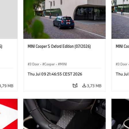
6)
MINI Cooper S Oxford Edition (07/2026)
MINI Co
3 Door
·
Cooper
·
MINI
3 Door
Thu Jul 09 21:46:55 CEST 2026
Thu Jul
3,79 MB
3,73 MB