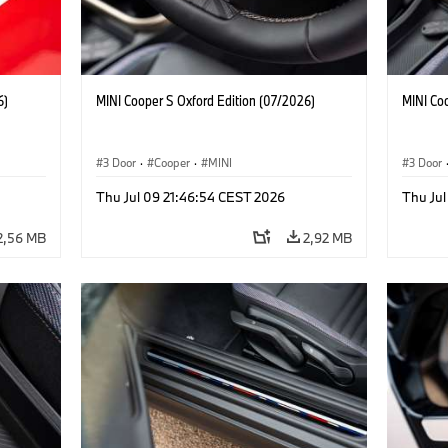
6)
MINI Cooper S Oxford Edition (07/2026)
MINI Co
3 Door
·
Cooper
·
MINI
3 Door
Thu Jul 09 21:46:54 CEST 2026
Thu Jul
2,56 MB
2,92 MB