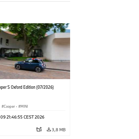
oper S Oxford Edition (07/2026)
·
Cooper
·
MINI
 09 21:46:55 CEST 2026
3,8 MB