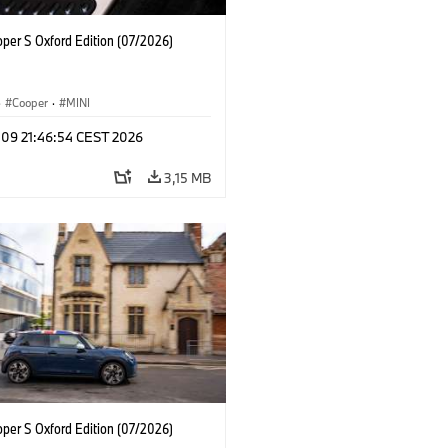
oper S Oxford Edition (07/2026)
·
Cooper
·
MINI
 09 21:46:54 CEST 2026
3,15 MB
oper S Oxford Edition (07/2026)