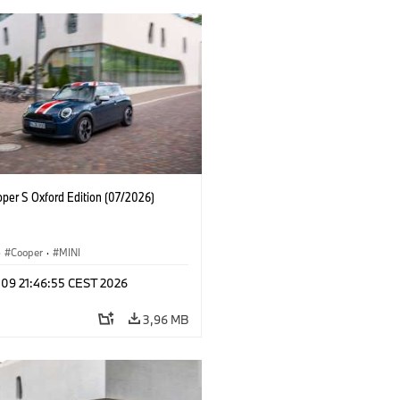
oper S Oxford Edition (07/2026)
·
Cooper
·
MINI
 09 21:46:55 CEST 2026
3,96 MB