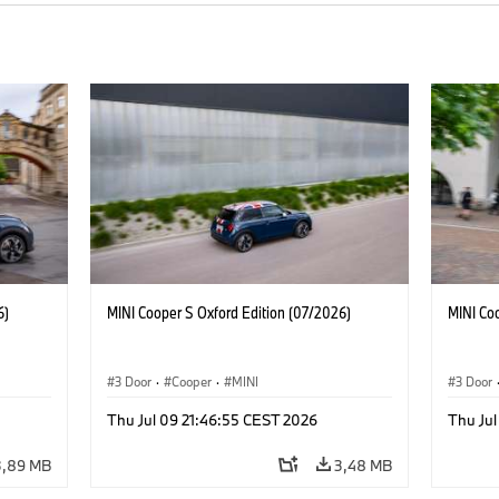
6)
MINI Cooper S Oxford Edition (07/2026)
MINI Co
3 Door
·
Cooper
·
MINI
3 Door
Thu Jul 09 21:46:55 CEST 2026
Thu Jul
3,89 MB
3,48 MB