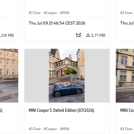
3 Door
·
Cooper
·
MINI
3 Door
Thu Jul 09 21:46:54 CEST 2026
Thu Jul
3,08 MB
3,71 MB
6)
MINI Cooper S Oxford Edition (07/2026)
MINI Co
3 Door
·
Cooper
·
MINI
3 Door