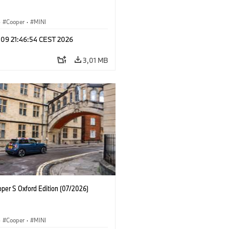
·
Cooper
·
MINI
 09 21:46:54 CEST 2026
3,01 MB
oper S Oxford Edition (07/2026)
·
Cooper
·
MINI