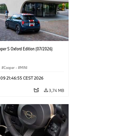
oper S Oxford Edition (07/2026)
·
Cooper
·
MINI
 09 21:46:55 CEST 2026
3,74 MB