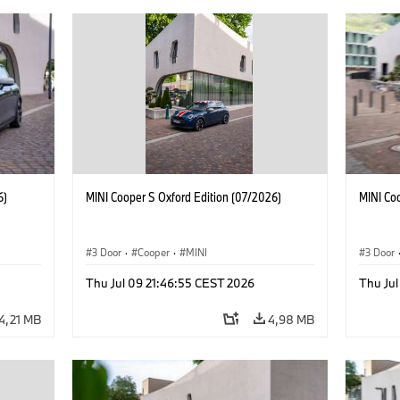
6)
MINI Cooper S Oxford Edition (07/2026)
MINI Co
3 Door
·
Cooper
·
MINI
3 Door
Thu Jul 09 21:46:55 CEST 2026
Thu Jul
4,21 MB
4,98 MB