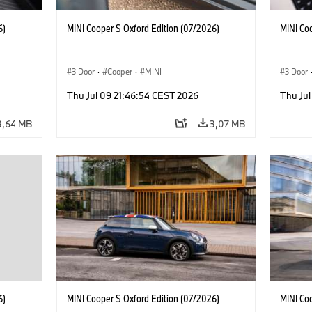
6)
MINI Cooper S Oxford Edition (07/2026)
MINI Co
3 Door
·
Cooper
·
MINI
3 Door
Thu Jul 09 21:46:54 CEST 2026
Thu Jul
3,64 MB
3,07 MB
6)
MINI Cooper S Oxford Edition (07/2026)
MINI Co