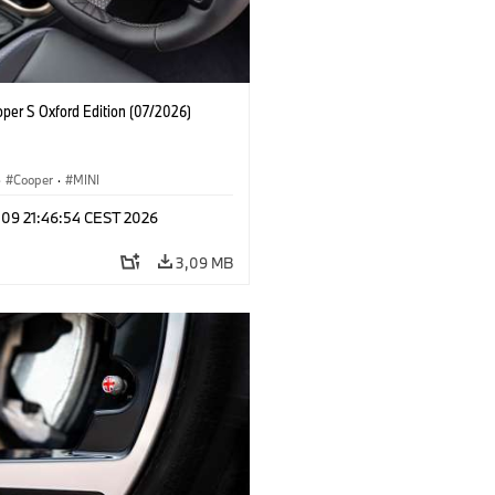
oper S Oxford Edition (07/2026)
·
Cooper
·
MINI
 09 21:46:54 CEST 2026
3,09 MB