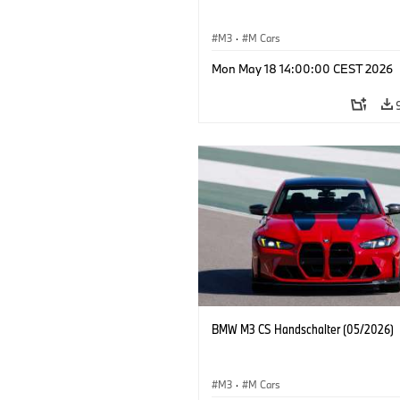
M3
·
M Cars
Mon May 18 14:00:00 CEST 2026
BMW M3 CS Handschalter (05/2026)
M3
·
M Cars