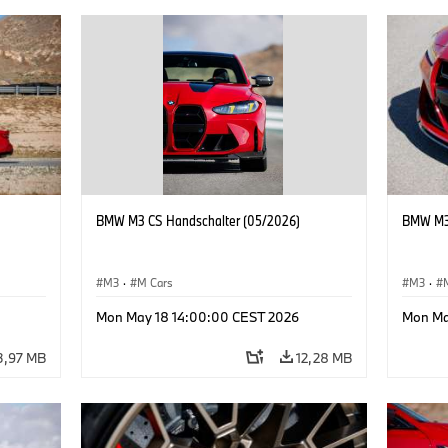
BMW M3 CS Handschalter (05/2026)
BMW M3 
M3
·
M Cars
M3
·
Mon May 18 14:00:00 CEST 2026
Mon Ma
3,97 MB
12,28 MB