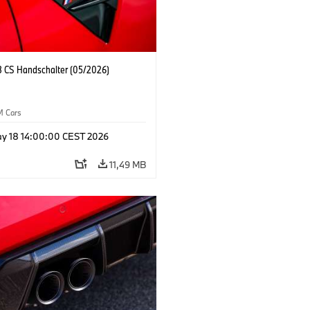
CS Handschalter (05/2026)
M Cars
y 18 14:00:00 CEST 2026
11,49 MB