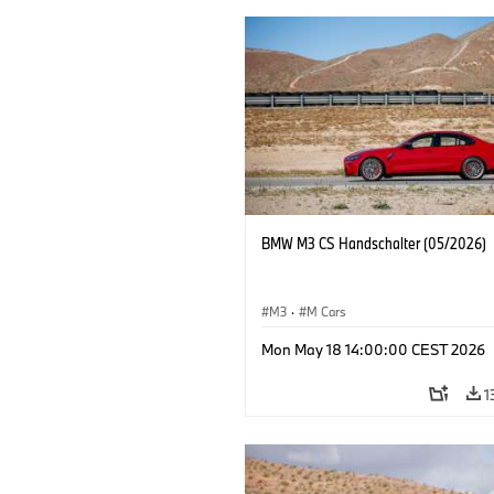
BMW M3 CS Handschalter (05/2026)
M3
·
M Cars
Mon May 18 14:00:00 CEST 2026
1