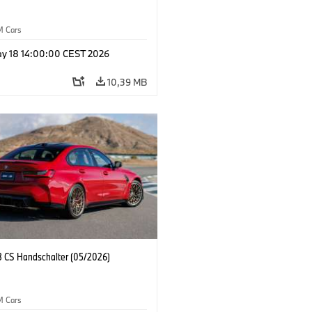
M Cars
y 18 14:00:00 CEST 2026
10,39 MB
CS Handschalter (05/2026)
M Cars