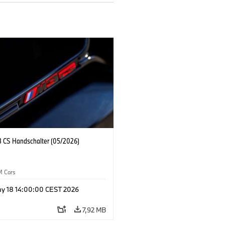
CS Handschalter (05/2026)
M Cars
y 18 14:00:00 CEST 2026
7,92 MB