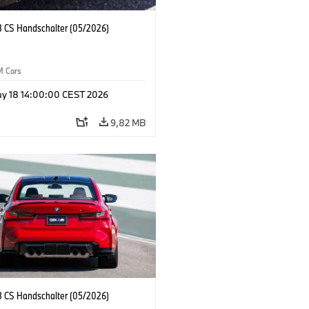
CS Handschalter (05/2026)
M Cars
y 18 14:00:00 CEST 2026
9,82 MB
CS Handschalter (05/2026)