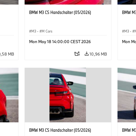
BMW M3 CS Handschalter (05/2026)
BMW M3 
M3
·
M Cars
M3
·
Mon May 18 14:00:00 CEST 2026
Mon Ma
9,58 MB
10,96 MB
BMW M3 CS Handschalter (05/2026)
BMW M3 