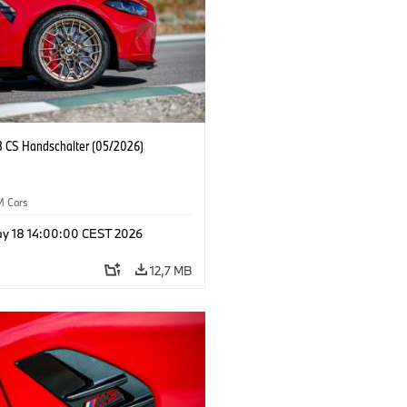
CS Handschalter (05/2026)
M Cars
y 18 14:00:00 CEST 2026
12,7 MB