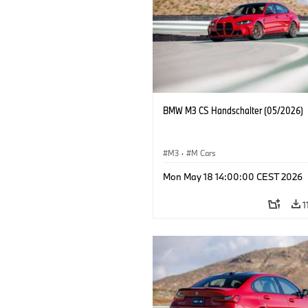
BMW M3 CS Handschalter (05/2026)
M3
·
M Cars
Mon May 18 14:00:00 CEST 2026
1