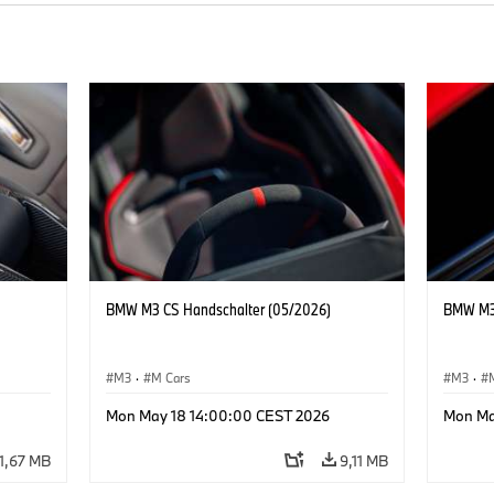
BMW M3 CS Handschalter (05/2026)
BMW M3 
M3
·
M Cars
M3
·
Mon May 18 14:00:00 CEST 2026
Mon Ma
11,67 MB
9,11 MB