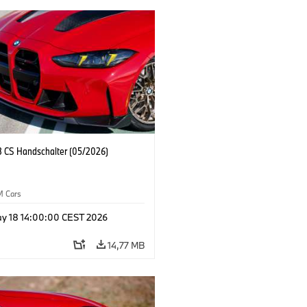
CS Handschalter (05/2026)
M Cars
y 18 14:00:00 CEST 2026
14,77 MB