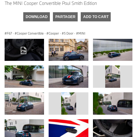
The MINI Cooper Convertible Paul Smith Edition
DOWNLOAD
PARTAGER
ADD TO CART
F67
·
Cooper Convertible
·
Cooper
·
5 Door
·
MINI