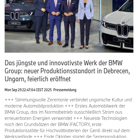
Das jüngste und innovativste Werk der BMW
Group: neuer Produktionsstandort in Debrecen,
Ungarn, feierlich eröffnet
Mon Sep 29 22:47:04 CEST 2025
Pressemeldung
+++ Stimmungsvolle Zeremonie verbindet ungarische Kultur und
moderne Automobilproduktion +++ Erstes Automobilwerk der
BMW Group, das im Normalbetrieb ausschließlich Strom aus
erneuerbaren Energien verwendet +++ Neueste Technologien
nach den Grundsätzen der BMW iFACTORY, erste
Produktionsstätte für Hochvoltbatterien der Gen6 direkt auf dem
Werksgelände +++ Ende Oktober startet die Serienproduktion