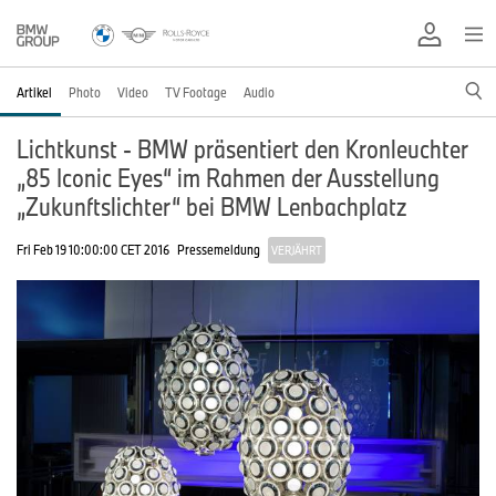
Artikel
Photo
Video
TV Footage
Audio
Lichtkunst - BMW präsentiert den Kronleuchter
„85 Iconic Eyes“ im Rahmen der Ausstellung
„Zukunftslichter“ bei BMW Lenbachplatz
Fri Feb 19 10:00:00 CET 2016
Pressemeldung
VERJÄHRT