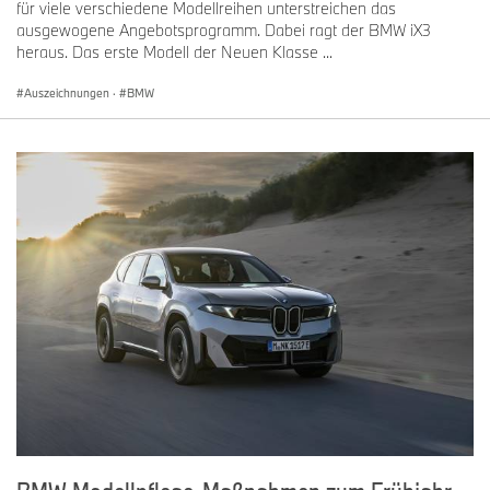
für viele verschiedene Modellreihen unterstreichen das
ausgewogene Angebotsprogramm. Dabei ragt der BMW iX3
heraus. Das erste Modell der Neuen Klasse ...
Auszeichnungen
·
BMW