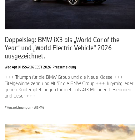
Doppelsieg: BMW iX3 als „World Car of the
Year“ und „World Electric Vehicle“ 2026
ausgezeichnet.
Wed Apr 01 15:47:36 CEST 2026
Pressemeldung
+++ Triumph für die BMW Group und die Neue Klasse +++
Titelgewinne zehn und elf für die BMW Group +++ Jurymitglieder
geben Kaufempfehlungen für mehr als 413 Millionen Leserinnen
und Leser +++
Auszeichnungen
·
BMW