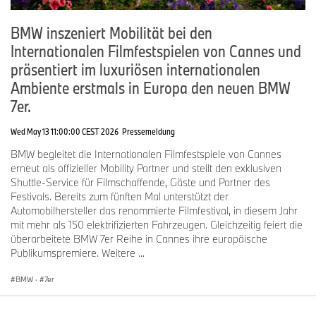
BMW inszeniert Mobilität bei den
Internationalen Filmfestspielen von Cannes und
präsentiert im luxuriösen internationalen
Ambiente erstmals in Europa den neuen BMW
7er.
Wed May 13 11:00:00 CEST 2026
Pressemeldung
BMW begleitet die Internationalen Filmfestspiele von Cannes
erneut als offizieller Mobility Partner und stellt den exklusiven
Shuttle-Service für Filmschaffende, Gäste und Partner des
Festivals. Bereits zum fünften Mal unterstützt der
Automobilhersteller das renommierte Filmfestival, in diesem Jahr
mit mehr als 150 elektrifizierten Fahrzeugen. Gleichzeitig feiert die
überarbeitete BMW 7er Reihe in Cannes ihre europäische
Publikumspremiere. Weitere ...
BMW
·
7er