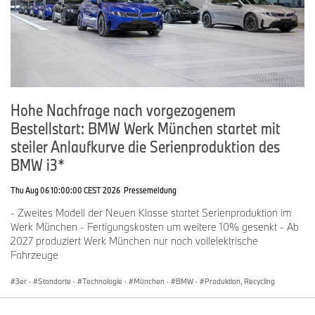
Hohe Nachfrage nach vorgezogenem
Bestellstart: BMW Werk München startet mit
steiler Anlaufkurve die Serienproduktion des
BMW i3*
Thu Aug 06 10:00:00 CEST 2026
Pressemeldung
- Zweites Modell der Neuen Klasse startet Serienproduktion im
Werk München - Fertigungskosten um weitere 10% gesenkt - Ab
2027 produziert Werk München nur noch vollelektrische
Fahrzeuge
3er
·
Standorte
·
Technologie
·
München
·
BMW
·
Produktion, Recycling