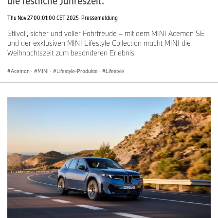
die festliche Jahreszeit.
Thu Nov 27 00:01:00 CET 2025
Pressemeldung
Stilvoll, sicher und voller Fahrfreude – mit dem MINI Aceman SE
und der exklusiven MINI Lifestyle Collection macht MINI die
Weihnachtszeit zum besonderen Erlebnis.
Aceman
·
MINI
·
Lifestyle-Produkte
·
Lifestyle