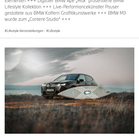
Elementen +++ Digitaler BMW Ape „Max“ präsentierte BMW
Lifestyle Kollektion +++ Live-Performancekünstler Pauser
gestaltete aus BMW Koffern Graffitikunstwerke +++ BMW M3
wurde zum „Content-Studio“ +++
Lifestyle-Veranstaltungen
·
Lifestyle