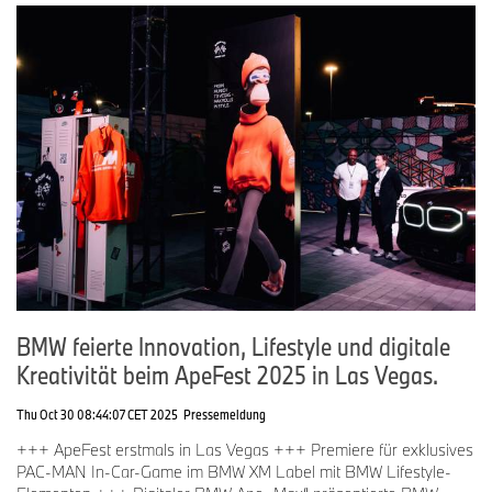
BMW feierte Innovation, Lifestyle und digitale
Kreativität beim ApeFest 2025 in Las Vegas.
Thu Oct 30 08:44:07 CET 2025
Pressemeldung
+++ ApeFest erstmals in Las Vegas +++ Premiere für exklusives
PAC-MAN In-Car-Game im BMW XM Label mit BMW Lifestyle-