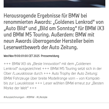
Herausragende Ergebnisse für BMW bei
renommierten Awards: „Goldenes Lenkrad“ von
„Auto Bild“ und „Bild am Sonntag“ für BMW iX3
und BMW M5 Touring. Außerdem: BMW mit
neun Awards überragender Hersteller beim
Leserwettbewerb der Auto Zeitung.
Wed Nov 19 00:01:00 CET 2025
Pressemeldung
+++ BMW iX3 als „Beste Innovation“ mit dem „Goldenen
Lenkrad“ ausgezeichnet +++ BMW M5 Touring setzt sich in der
Ober /Luxusklasse durch +++ Auto Trophy der Auto Zeitung:
BMW Fahrzeuge über breite Modellrange vorn – von Kompakt-
bis zur Luxusklasse +++ Leser wählen BMW erneut zur „Besten
Marke der Welt“ +++
Auszeichnungen
·
BMW
·
Lifestyle