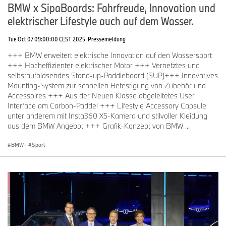
BMW x SipaBoards: Fahrfreude, Innovation und
elektrischer Lifestyle auch auf dem Wasser.
Tue Oct 07 09:00:00 CEST 2025
Pressemeldung
+++ BMW erweitert elektrische Innovation auf den Wassersport
+++ Hocheffizienter elektrischer Motor +++ Vernetztes und
selbstaufblasendes Stand-up-Paddleboard (SUP)+++ Innovatives
Mounting-System zur schnellen Befestigung von Zubehör und
Accessoires +++ Aus der Neuen Klasse abgeleitetes User
Interface am Carbon-Paddel +++ Lifestyle Accessory Capsule
unter anderem mit Insta360 X5-Kamera und stilvoller Kleidung
aus dem BMW Angebot +++ Grafik-Konzept von BMW ...
BMW
·
Sport