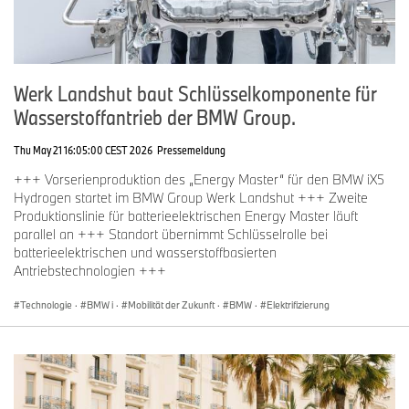
Werk Landshut baut Schlüsselkomponente für
Wasserstoffantrieb der BMW Group.
Thu May 21 16:05:00 CEST 2026
Pressemeldung
+++ Vorserienproduktion des „Energy Master“ für den BMW iX5
Hydrogen startet im BMW Group Werk Landshut +++ Zweite
Produktionslinie für batterieelektrischen Energy Master läuft
parallel an +++ Standort übernimmt Schlüsselrolle bei
batterieelektrischen und wasserstoffbasierten
Antriebstechnologien +++
Technologie
·
BMW i
·
Mobilität der Zukunft
·
BMW
·
Elektrifizierung