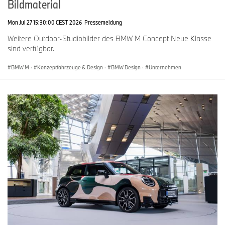
Bildmaterial
Mon Jul 27 15:30:00 CEST 2026
Pressemeldung
Weitere Outdoor-Studiobilder des BMW M Concept Neue Klasse
sind verfügbar.
BMW M
·
Konzeptfahrzeuge & Design
·
BMW Design
·
Unternehmen