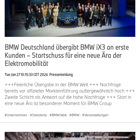
BMW Deutschland übergibt BMW iX3 an erste
Kunden – Startschuss für eine neue Ära der
Elektromobilität
Tue Jan 27 10:15:33 CET 2026
Pressemeldung
+++Feierliche Übergabe in der BMW Welt +++ Nachfrage
bereits vor offizieller Markteinführung außergewöhnlich hoch +++
Zweite Schicht als Antwort auf die hohe Nachfrage +++ Start in
eine neue Ära ist besonderer Moment für BMW Group
Unternehmen
·
Standorte
·
BMW Welt
·
BMW
·
Veranstaltungen