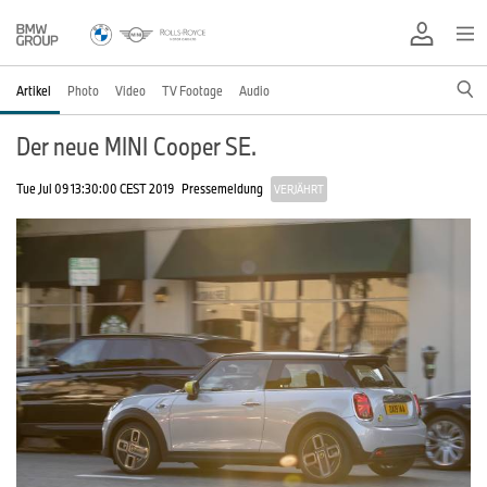
Artikel
Photo
Video
TV Footage
Audio
Der neue MINI Cooper SE.
Tue Jul 09 13:30:00 CEST 2019
Pressemeldung
VERJÄHRT