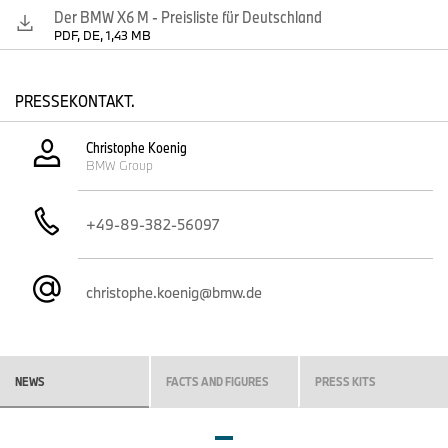
Der BMW X6 M - Preisliste für Deutschland
PDF, DE, 1,43 MB
PRESSEKONTAKT.
Christophe Koenig
BMW Group
+49-89-382-56097
christophe.koenig@bmw.de
NEWS
FACTS AND FIGURES
PRESS KITS