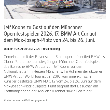
Jeff Koons zu Gast auf den Münchner
Opernfestspielen 2026. 17. BMW Art Car auf
dem Max-Joseph-Platz von 24. bis 26. Juni.
Wed Jun 24 15:21:00 CEST 2026
Pressemeldung
Gemeinsam mit der Bayerischen Staatsoper präsentiert BMW als
Global Partner bei den diesjährigen Münchner Opernfestspielen
das ikonische BMW Art Car von Jeff Koons vor dem
Nationaltheater im Herzen Münchens. Im Rahmen der aktuellen
BMW Art Car World Tour ist der 2010 vom amerikanischen
Künstler gestaltete BMW M3 GT2 vom 24. bis 26. Juni auf dem
Max-Joseph-Platz ausgestellt und begrüßt dort Besucher am
Eröffnungsabend der Apollon Stufenbar sowie Gäste der ...
Unternehmen
·
Kulturengagement