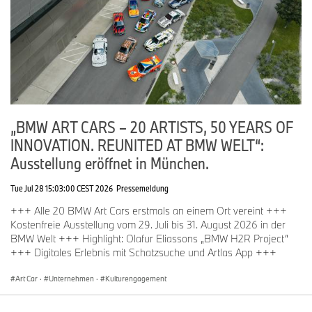
„BMW ART CARS – 20 ARTISTS, 50 YEARS OF
INNOVATION. REUNITED AT BMW WELT“:
Ausstellung eröffnet in München.
Tue Jul 28 15:03:00 CEST 2026
Pressemeldung
+++ Alle 20 BMW Art Cars erstmals an einem Ort vereint +++
Kostenfreie Ausstellung vom 29. Juli bis 31. August 2026 in der
BMW Welt +++ Highlight: Olafur Eliassons „BMW H2R Project“
+++ Digitales Erlebnis mit Schatzsuche und Artlas App +++
Art Car
·
Unternehmen
·
Kulturengagement