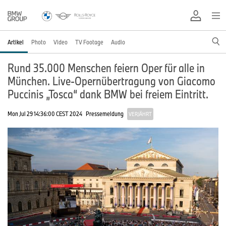
Artikel
Photo
Video
TV Footage
Audio
Rund 35.000 Menschen feiern Oper für alle in
München. Live-Opernübertragung von Giacomo
Puccinis „Tosca“ dank BMW bei freiem Eintritt.
Mon Jul 29 14:36:00 CEST 2024
Pressemeldung
VERJÄHRT