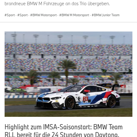
brandneue BMW M Fahrzeuge an das Trio übergeben.
Sport
·
Sport
·
BMW Motorsport
·
BMW M Motorsport
·
BMW Junior Team
Highlight zum IMSA-Saisonstart: BMW Team
RLL bereit für die 24 Stunden von Daytona.