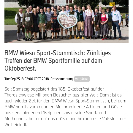
BMW Wiesn Sport-Stammtisch: Zünftiges
Treffen der BMW Sportfamilie auf dem
Oktoberfest.
Tue Sep 25 18:52:00 CEST 2018
Pressemeldung
VERJÄHRT
Seit Samstag begeistert das 185. Oktoberfest auf der
Theresienwiese Millionen Besucher aus aller Welt. Damit ist es
auch wieder Zeit für den BMW Wiesn Sport-Stammtisch, bei dem
BMW bereits zum neunten Mal prominente Athleten und Gäste
aus verschiedenen Disziplinen sowie seine Sport- und
Markenbotschafter auf das größte und bekannteste Volksfest der
Welt einlädt.