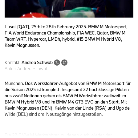
Lusail (QAT), 25th to 28th February 2025. BMW M Motorsport,
FIA World Endurance Championship, FIA WEC, Qatar, BMW M
Team WRT, Hypercar, LMDh, hybrid, #15 BMW M Hybrid V8,
Kevin Magnussen.
Kontakt:
Andrea Schwab
Autor:
Andrea Schwab
München. Das Werksfahrer-Aufgebot von BMW M Motorsport für
die Saison 2025 ist komplett. Insgesamt 22 hochklassige Piloten
aus zwölf Nationen gehen als BMW M Werksfahrer weltweit im
BMW M Hybrid V8 und im BMW M4 GT3 EVO an den Start. Mit
Kevin Magnussen (DEN), Kelvin van der Linde (RSA) und Ugo de
Wilde (BEL) sind drei Neuzugänge hinzugestoßen.
Die 22 BMW M Werksfahrer, zu denen auch wieder der