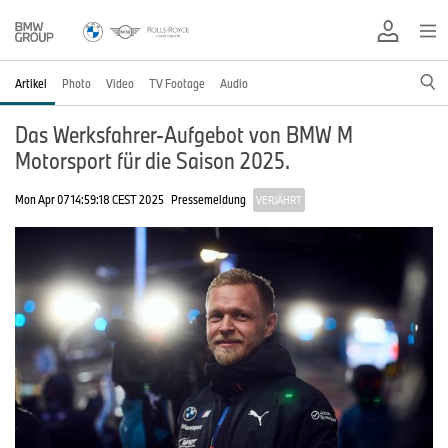
Artikel
Photo
Video
TV Footage
Audio
Das Werksfahrer-Aufgebot von BMW M
Motorsport für die Saison 2025.
Mon Apr 07 14:59:18 CEST 2025
Pressemeldung
VERJÄHRT