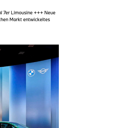
W 7er Limousine +++ Neue
chen Markt entwickeltes