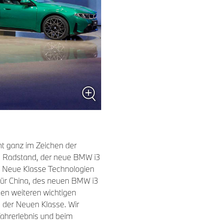
t ganz im Zeichen der
m Radstand, der neue BMW i3
 Neue Klasse Technologien
für China, des neuen BMW i3
nen weiteren wichtigen
 der Neuen Klasse. Wir
ahrerlebnis und beim