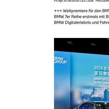
Fri Apr 24 08:00:00 CEST 2026
PRESSEM
+++ Weltpremiere für den BM
BMW 7er Reihe erstmals mit B
BMW Digitalerlebnis und Fah