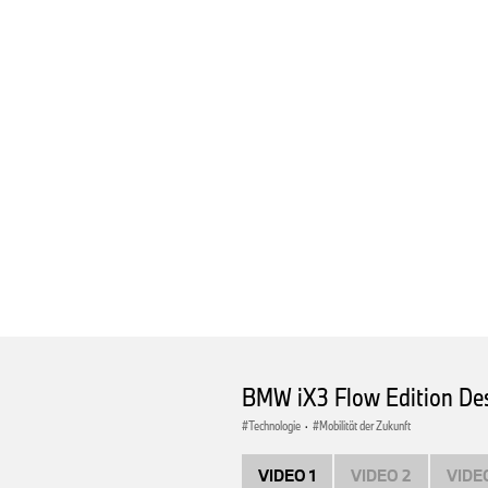
BMW iX3 Flow Edition De
Technologie
·
Mobilität der Zukunft
VIDEO 1
VIDEO 2
VIDE