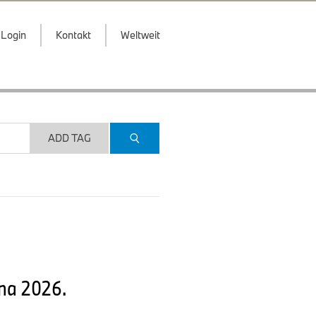
Login
Kontakt
Weltweit
ADD TAG
ina 2026.