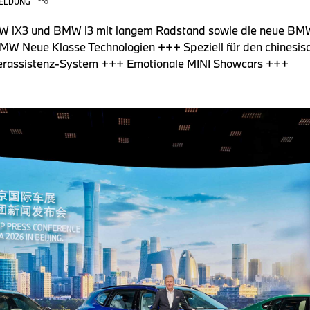
ELDUNG
W iX3 und BMW i3 mit langem Radstand sowie die neue BM
MW Neue Klasse Technologien +++ Speziell für den chinesis
rerassistenz-System +++ Emotionale MINI Showcars +++