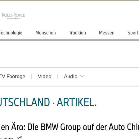
Technologie
Menschen
Tradition
Messen
Sport
TV Footage
Video
Audio
TSCHLAND · ARTIKEL.
uen Ära: Die BMW Group auf der Auto Ch