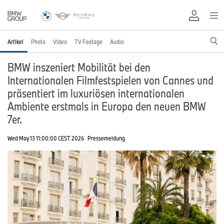
Artikel
Photo
Video
TV Footage
Audio
BMW inszeniert Mobilität bei den
Internationalen Filmfestspielen von Cannes und
präsentiert im luxuriösen internationalen
Ambiente erstmals in Europa den neuen BMW
7er.
Wed May 13 11:00:00 CEST 2026
Pressemeldung