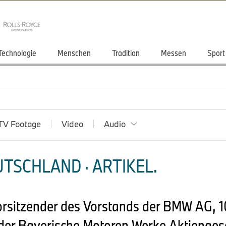
Technologie
Menschen
Tradition
Messen
Sport
TV Footage
Video
Audio
TSCHLAND · ARTIKEL.
orsitzender des Vorstands der BMW AG, 1
r Bayerische Motoren Werke Aktiengese