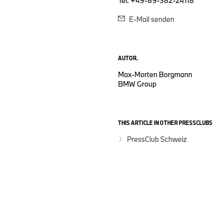
Tel: +49-89-382-24118
E-Mail senden
AUTOR.
Max-Morten Borgmann
BMW Group
THIS ARTICLE IN OTHER PRESSCLUBS
PressClub Schweiz