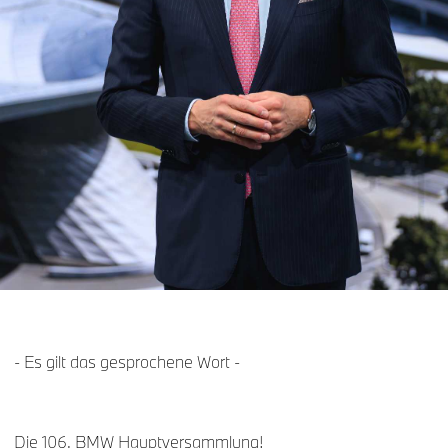
- Es gilt das gesprochene Wort -
Die 106. BMW Hauptversammlung!