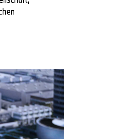
nchen