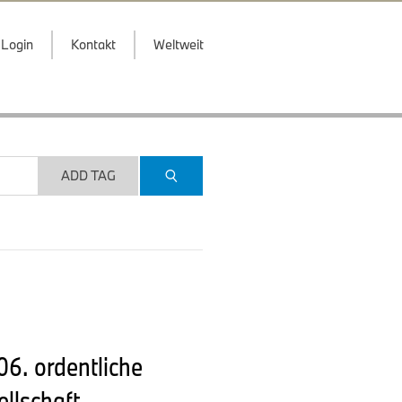
Login
Kontakt
Weltweit
ADD TAG
06. ordentliche
llschaft,