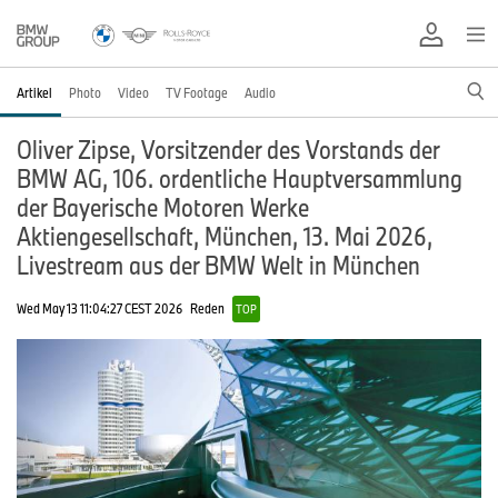
Artikel
Photo
Video
TV Footage
Audio
Oliver Zipse, Vorsitzender des Vorstands der
BMW AG, 106. ordentliche Hauptversammlung
der Bayerische Motoren Werke
Aktiengesellschaft, München, 13. Mai 2026,
Livestream aus der BMW Welt in München
Wed May 13 11:04:27 CEST 2026
Reden
TOP