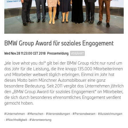
BMW Group Award für soziales Engagement
Wed Nov 28 11:23:00 CET 2018
Pressemeldung
VERJÄHRT
„We love what you do!“ gilt bei der BMW Group nicht nur rund um
das Jahr für die Leistung, die ihre knapp 135.000 Mitarbeiterinnen
und Mitarbeiter weltweit täglich erbringen. Einmal im Jahr hat
dieses Motto beim Münchner Automobilbauer eine ganz
besondere Bedeutung. Seit 2011 vergibt das Unternehmen jährlich
den „BMW Group Award für soziales Engagement“ an Mitarbeiter,
die sich durch besonderes ehrenamtliches Engagement verdient
gemacht haben.
Unternehmen
·
Menschen
·
Veranstaltungen
·
Personalwesen
·
Auszeichnungen
·
Nachhaltigkeit
·
Verantwortung