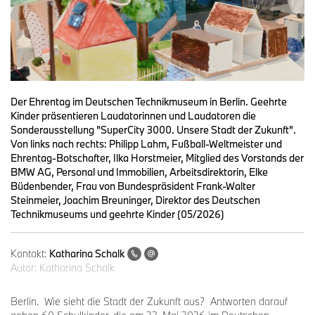
Der Ehrentag im Deutschen Technikmuseum in Berlin. Geehrte
Kinder präsentieren Laudatorinnen und Laudatoren die
Sonderausstellung "SuperCity 3000. Unsere Stadt der Zukunft".
Von links nach rechts: Philipp Lahm, Fußball-Weltmeister und
Ehrentag-Botschafter, Ilka Horstmeier, Mitglied des Vorstands der
BMW AG, Personal und Immobilien, Arbeitsdirektorin, Elke
Büdenbender, Frau von Bundespräsident Frank-Walter
Steinmeier, Joachim Breuninger, Direktor des Deutschen
Technikmuseums und geehrte Kinder (05/2026)
Kontakt:
Katharina Schalk
Autor:
Katharina Schalk
Berlin. Wie sieht die Stadt der Zukunft aus? Antworten darauf