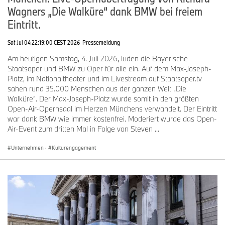
Wagners „Die Walküre“ dank BMW bei freiem
Eintritt.
Sat Jul 04 22:19:00 CEST 2026
Pressemeldung
Am heutigen Samstag, 4. Juli 2026, luden die Bayerische
Staatsoper und BMW zu Oper für alle ein. Auf dem Max-Joseph-
Platz, im Nationaltheater und im Livestream auf Staatsoper.tv
sahen rund 35.000 Menschen aus der ganzen Welt „Die
Walküre“. Der Max-Joseph-Platz wurde somit in den größten
Open-Air-Opernsaal im Herzen Münchens verwandelt. Der Eintritt
war dank BMW wie immer kostenfrei. Moderiert wurde das Open-
Air-Event zum dritten Mal in Folge von Steven ...
Unternehmen
·
Kulturengagement