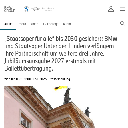
Artikel
Photo
Video
TV Footage
Audio
„Staatsoper für alle“ bis 2030 gesichert: BMW
und Staatsoper Unter den Linden verlängern
ihre Partnerschaft um weitere drei Jahre.
Jubiläumsausgabe 2027 erstmals mit
Ballettübertragung.
Wed Jun 03 11:21:00 CEST 2026
Pressemeldung