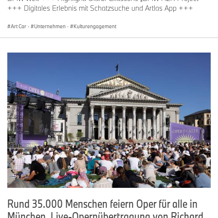
+++ Digitales Erlebnis mit Schatzsuche und Artlas App +++
Art Car
·
Unternehmen
·
Kulturengagement
Rund 35.000 Menschen feiern Oper für alle in
München. Live-Opernübertragung von Richard