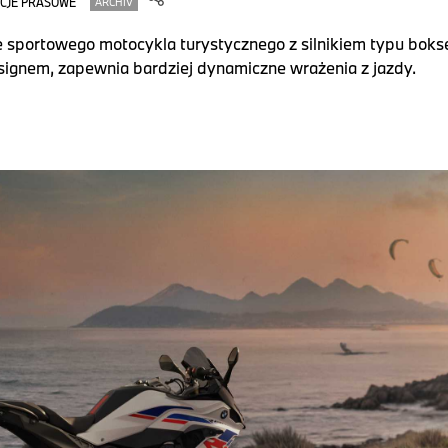
CJE PRASOWE
ARCHIV
sportowego motocykla turystycznego z silnikiem typu bokse
signem, zapewnia bardziej dynamiczne wrażenia z jazdy.