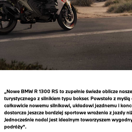
„Nowe BMW R 1300 RS to zupełnie świeże oblicze nasz
turystycznego z silnikiem typu bokser. Powstało z myślą 
całkowicie nowemu silnikowi, układowi jezdnemu i konc
dostarcza jeszcze bardziej sportowe wrażenia z jazdy ni
Jednocześnie nadal jest idealnym towarzyszem wygodny
podróży”.