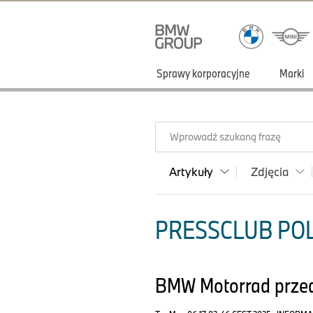
Sprawy korporacyjne
Marki
Wprowadź szukaną frazę
Artykuły
Zdjęcia
PRESSCLUB POL
BMW Motorrad prze