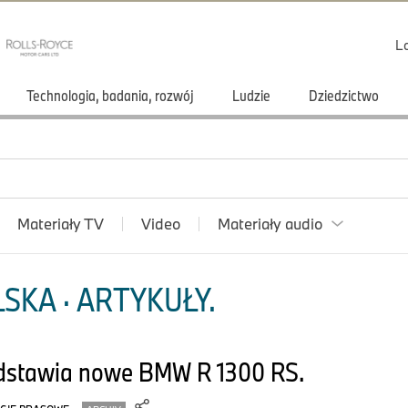
L
Technologia, badania, rozwój
Ludzie
Dziedzictwo
Materiały TV
Video
Materiały audio
SKA · ARTYKUŁY.
dstawia nowe BMW R 1300 RS.