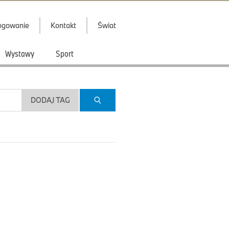
ogowanie
Kontakt
Świat
Wystawy
Sport
DODAJ TAG