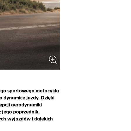
ego sportowego motocykla
o dynamice jazdy. Dzięki
epcji aerodynamiki
ż jego poprzednik.
ch wyjazdów i dalekich