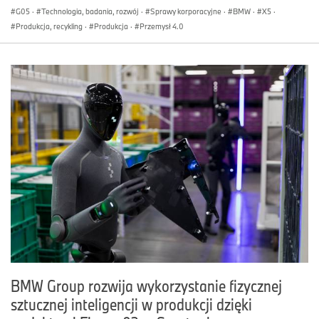
G05
·
Technologia, badania, rozwój
·
Sprawy korporacyjne
·
BMW
·
X5
·
Produkcja, recykling
·
Produkcja
·
Przemysł 4.0
BMW Group rozwija wykorzystanie fizycznej
sztucznej inteligencji w produkcji dzięki