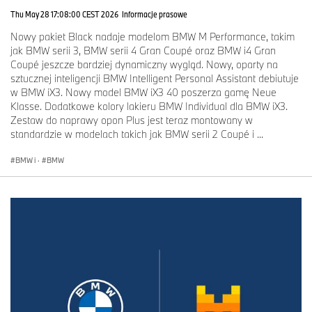
Thu May 28 17:08:00 CEST 2026
Informacje prasowe
Nowy pakiet Black nadaje modelom BMW M Performance, takim
jak BMW serii 3, BMW serii 4 Gran Coupé oraz BMW i4 Gran
Coupé jeszcze bardziej dynamiczny wygląd. Nowy, oparty na
sztucznej inteligencji BMW Intelligent Personal Assistant debiutuje
w BMW iX3. Nowy model BMW iX3 40 poszerza gamę Neue
Klasse. Dodatkowe kolory lakieru BMW Individual dla BMW iX3.
Zestaw do naprawy opon Plus jest teraz montowany w
standardzie w modelach takich jak BMW serii 2 Coupé i ...
BMW i
·
BMW