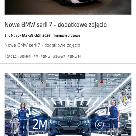
Nowe BMW serii 7 - dodatkowe zdjęcia
Thu May 07 13:57:35 CEST 2026
Informacje prasowe
Nowe BMW serii 7 - dodatkowe zdjęcia
G70 LCI
·
BMW i
·
i7
·
BMW
·
Seria 7
·
BMW M