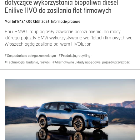
dotyczące wykorzystania biopaliwa diesel
Enilive HVO do zasilania flot firmowych
Mon Jul 13 13:17:00 CEST 2026
Informacje prasowe
Eni i BMW Group ogłosiły zawarcie porozumienia, na mocy
którego pojazdy BMW wykorzystywane we flotach firmowych we
Włoszech będą zasilane paliwem HVOlution
Gospodarka o obiegu zamkniętym
·
Produkcja, recykling
·
Technologia, badania, rozwój
·
Alternatywne układy napędowe, pojazdy przyszłości