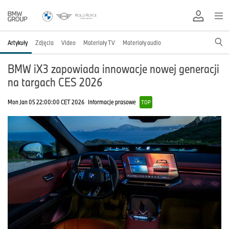
Artykuły
Zdjęcia
Video
Materiały TV
Materiały audio
BMW iX3 zapowiada innowacje nowej generacji
na targach CES 2026
Mon Jan 05 22:00:00 CET 2026
Informacje prasowe
TOP