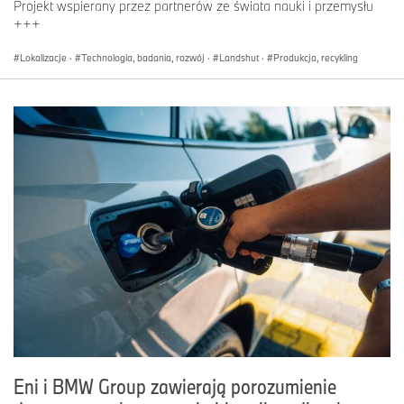
Projekt wspierany przez partnerów ze świata nauki i przemysłu
+++
Lokalizacje
·
Technologia, badania, rozwój
·
Landshut
·
Produkcja, recykling
Eni i BMW Group zawierają porozumienie