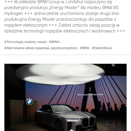
+++ W zakładzie BMW Group w Landshut rozpoczyna się
przedseryjna produkcja „Energy Master” dla modelu BMW iX5
Hydrogen +++ Jednocześnie uruchomiona zostaje druga linia
produkcyjna Energy Master przeznaczonego dla pojazdów z
napędem elektrycznym +++ Zakład umacnia swoją pozycję w
dziedzinie technologii napędów elektrycznych i wodorowych +++
Technologia, badania, rozwój
·
BMW i
·
Alternatywne układy napędowe, pojazdy przyszłości
·
BMW
·
Elektryfikacja