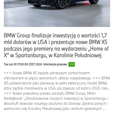
BMW Group finalizuje inwestycję o wartości 1,7
mld dolarów w USA i prezentuje nowe BMW X5
podczas jego premiery na wydarzeniu „Home of
X” w Spartanburgu, w Karolinie Południowej
Tue Jun 30 17:00:00 CEST 2026
Informacje prasowe
TOP
+++ Nowe BMW X5 będzie pierwszym samochodem
oferowanym w pięciu wariantach układu napędowego. +++ BMW
iX5 potwierdzone jako pierwszy w pełni elektryczny model BMW,
który będzie montowany w USA, począwszy od końca 2026 roku.
+++ Nowo powołany prezes zarządu BMW Group, Milan
Nedeljković: „Sfinalizowanie naszych inwestycji w Spartanburgu i
Woodruff dowodzi naszego zaufania do Stanów Zjednoczonych i
wzmacnia rolę Karoliny Południowej jako centrum globalnych ...