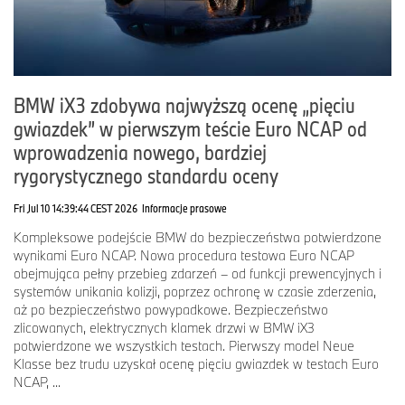
BMW iX3 zdobywa najwyższą ocenę „pięciu
gwiazdek” w pierwszym teście Euro NCAP od
wprowadzenia nowego, bardziej
rygorystycznego standardu oceny
Fri Jul 10 14:39:44 CEST 2026
Informacje prasowe
Kompleksowe podejście BMW do bezpieczeństwa potwierdzone
wynikami Euro NCAP. Nowa procedura testowa Euro NCAP
obejmująca pełny przebieg zdarzeń – od funkcji prewencyjnych i
systemów unikania kolizji, poprzez ochronę w czasie zderzenia,
aż po bezpieczeństwo powypadkowe. Bezpieczeństwo
zlicowanych, elektrycznych klamek drzwi w BMW iX3
potwierdzone we wszystkich testach. Pierwszy model Neue
Klasse bez trudu uzyskał ocenę pięciu gwiazdek w testach Euro
NCAP, ...