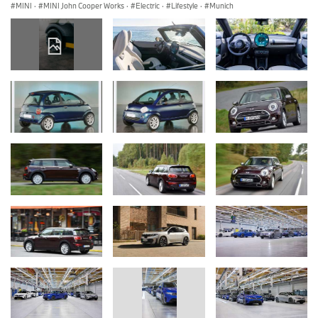
MINI
·
MINI John Cooper Works
·
Electric
·
Lifestyle
·
Munich