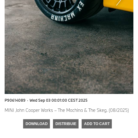
P90614089
·
Wed Sep 03 00:01:00 CEST 2025
MINI John Cooper Works – The Machina & The Skeg. (08/2025)
DOWNLOAD
DISTRIBUIE
ADD TO CART