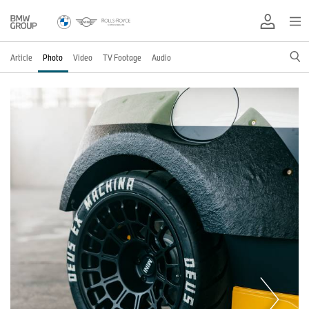
Article
Photo
Video
TV Footage
Audio