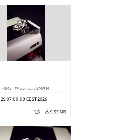
M
·
M3
·
Automobile BMW M
l 29 07:00:00 CEST 2026
9,55 MB