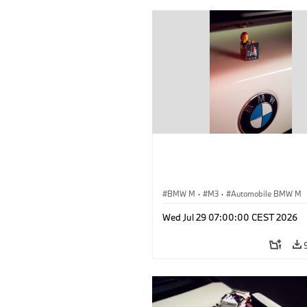
BMW M
·
M3
·
Automobile BMW M
Wed Jul 29 07:00:00 CEST 2026