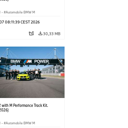
M
·
Automobile BMW M
 07 08:11:39 CEST 2026
30,33 MB
with M Performance Track Kit.
2026)
M
·
Automobile BMW M