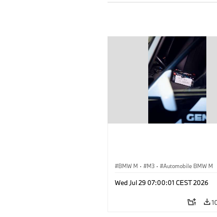
BMW M
·
M3
·
Automobile BMW M
Wed Jul 29 07:00:01 CEST 2026
1