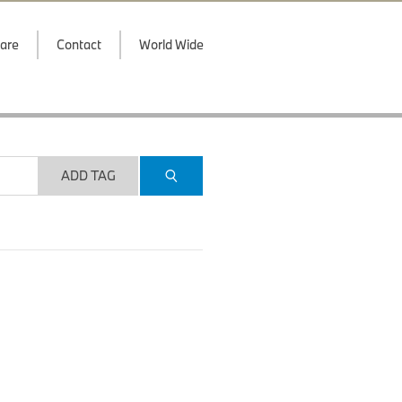
are
Contact
World Wide
ADD TAG