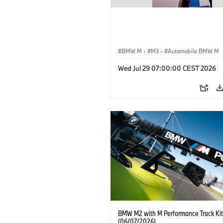
BMW M
·
M3
·
Automobile BMW M
Wed Jul 29 07:00:00 CEST 2026
BMW M2 with M Performance Track Kit
(06/07/2026)