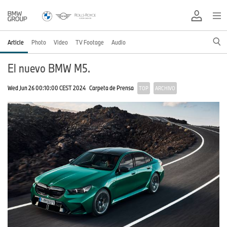
Article
Photo
Video
TV Footage
Audio
El nuevo BMW M5.
Wed Jun 26 00:10:00 CEST 2024
Carpeta de Prensa
TOP
ARCHIVO